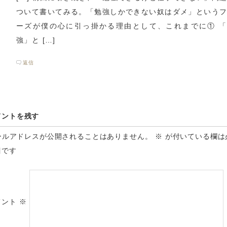
ついて書いてみる。「勉強しかできない奴はダメ」という
ーズが僕の心に引っ掛かる理由として、これまでに① 「
強」と […]
返信
メントを残す
ールアドレスが公開されることはありません。
※
が付いている欄は
目です
メント
※