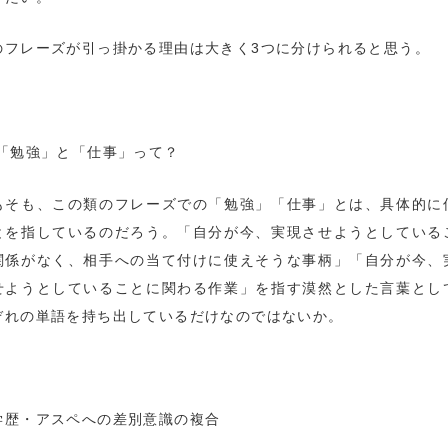
のフレーズが引っ掛かる理由は大きく3つに分けられると思う。
 「勉強」と「仕事」って？
もそも、この類のフレーズでの「勉強」「仕事」とは、具体的に
とを指しているのだろう。「自分が今、実現させようとしている
関係がなく、相手への当て付けに使えそうな事柄」「自分が今、
せようとしていることに関わる作業」を指す漠然とした言葉とし
ぞれの単語を持ち出しているだけなのではないか。
学歴・アスペへの差別意識の複合