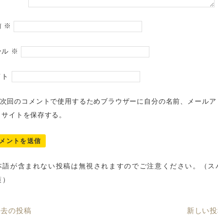
前
※
ール
※
イト
次回のコメントで使用するためブラウザーに自分の名前、メールア
、サイトを保存する。
本語が含まれない投稿は無視されますのでご注意ください。（ス
策）
過去の投稿
新しい投