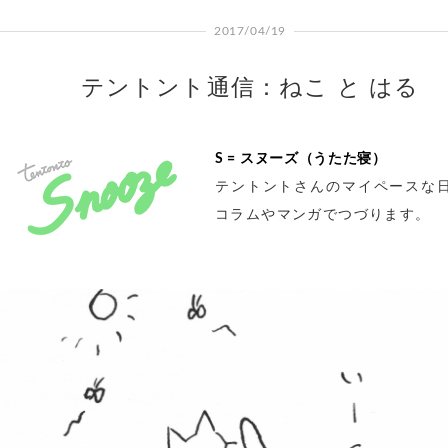
2017/04/19
テントント通信：ねこ と はる
S = スヌーズ（うたた寝）
テントントさんのマイペースな
コラムやマンガでつづります。