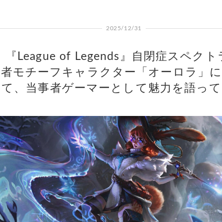
2025/12/31
『League of Legends』自閉症スペク
者モチーフキャラクター「オーロラ」
て、当事者ゲーマーとして魅力を語って