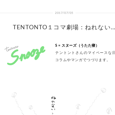
2017/07/05
TENTONTO１コマ劇場：ねれない
S = スヌーズ（うたた寝）
テントントさんのマイペースな
コラムやマンガでつづります。