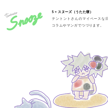
S = スヌーズ（うたた寝）
テントントさんのマイペースな
コラムやマンガでつづります。