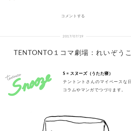
コメントする
2017/07/19
TENTONTO１コマ劇場：れいぞう
S = スヌーズ（うたた寝）
テントントさんのマイペースな
コラムやマンガでつづります。