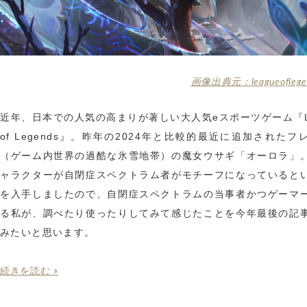
画像出典元：leagueoflegen
近年、日本での人気の高まりが著しい大人気eスポーツゲーム『Le
of Legends』。昨年の2024年と比較的最近に追加されたフ
（ゲーム内世界の過酷な氷雪地帯）の魔女ウサギ「オーロラ」
ャラクターが自閉症スペクトラム者がモチーフになっていると
を入手しましたので、自閉症スペクトラムの当事者かつゲーマ
る私が、調べたり使ったりしてみて感じたことを今年最後の記
みたいと思います。
続きを読む »