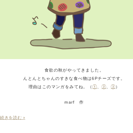
食欲の秋がやってきました。
んとんとちゃんのすきな食べ物は6Pチーズです。
理由はこのマンガをみてね。（
、
、
）
①
②
③
marf 作
続きを読む »