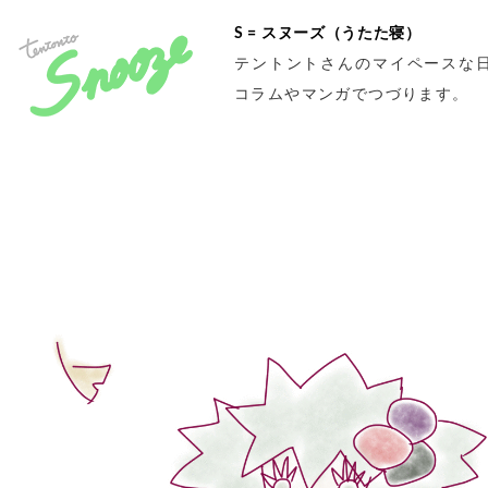
S = スヌーズ（うたた寝）
テントントさんのマイペースな
コラムやマンガでつづります。