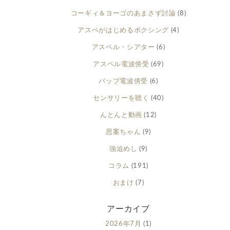
コーギィ＆ヨーゴのあまさず討論
(8)
アスペがはじめるボクシング
(4)
アスペル・シアター
(6)
アスペル電波傍受
(69)
バップ電波傍受
(6)
センサリーを聴く
(40)
んとんと動画
(12)
思案ちゃん
(9)
強迫めし
(9)
コラム
(191)
おまけ
(7)
アーカイブ
2026年7月
(1)