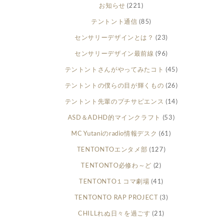
お知らせ
(221)
テントント通信
(85)
センサリーデザインとは？
(23)
センサリーデザイン最前線
(96)
テントントさんがやってみたコト
(45)
テントントの僕らの目が輝くもの
(26)
テントント先輩のプチサピエンス
(14)
ASD＆ADHD的マインクラフト
(53)
MC Yutaniのradio情報デスク
(61)
TENTONTOエンタメ部
(127)
TENTONTO必修わ～ど
(2)
TENTONTO１コマ劇場
(41)
TENTONTO RAP PROJECT
(3)
CHILLれぬ日々を過ごす
(21)