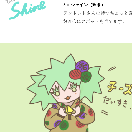
S = シャイン（輝き）
テントントさんの持つちょっと
好奇心にスポットを当てます。