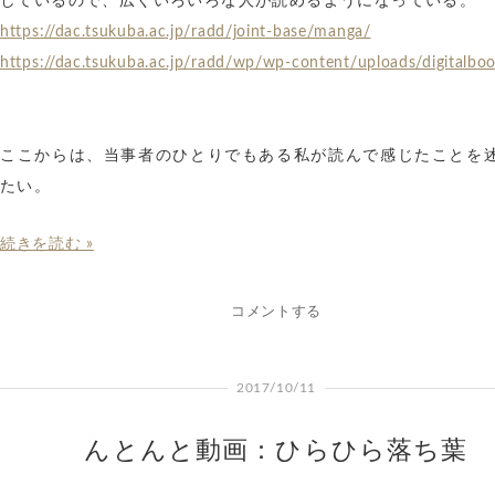
しているので、広くいろいろな人が読めるようになっている。
https://dac.tsukuba.ac.jp/radd/joint-base/manga/
https://dac.tsukuba.ac.jp/radd/wp/wp-content/uploads/digitalboo
ここからは、当事者のひとりでもある私が読んで感じたことを
たい。
続きを読む »
コメントする
2017/10/11
んとんと動画：ひらひら落ち葉