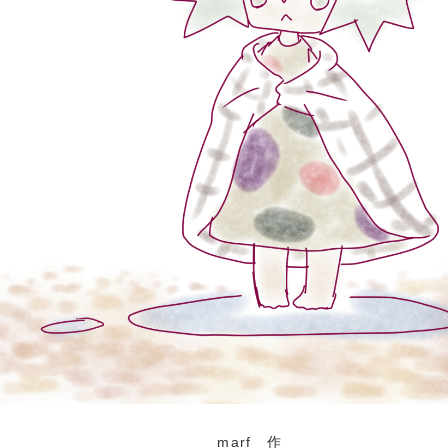
marf 作