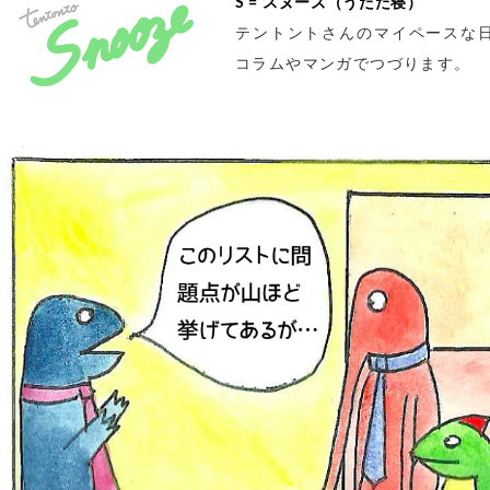
S = スヌーズ（うたた寝）
テントントさんのマイペースな
コラムやマンガでつづります。