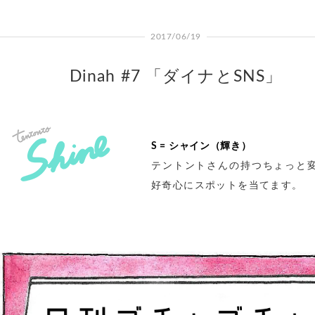
2017/06/19
Dinah #7 「ダイナとSNS」
S = シャイン（輝き）
テントントさんの持つちょっと
好奇心にスポットを当てます。