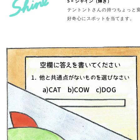
S = シャイン（輝き）
テントントさんの持つちょっと
好奇心にスポットを当てます。