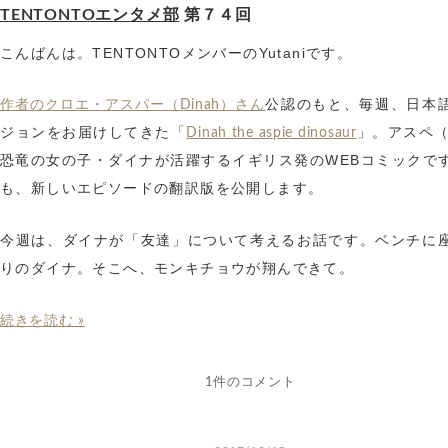
TENTONTOエンタメ部
第７４回
こんばんは。TENTONTOメンバーのYutaniです。
公認のもと、毎週、日本
作者のクロエ・アスパー（Dinah）さん
ジョンをお届けしてきた「
」。アスペ
Dinah the aspie dinosaur
恐竜の女の子・ダイナが活躍するイギリス発のWEBコミックで
も、新しいエピソードの翻訳版を公開します。
今週は、ダイナが「友達」について考えるお話です。ベンチに
りのダイナ。そこへ、モンキチョウが翔んできて。
続きを読む »
1件のコメント