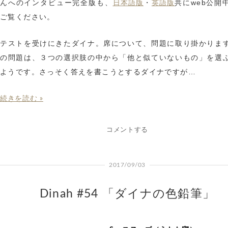
んへのインタビュー完全版も、
・
共にweb公開
日本語版
英語版
ご覧ください。
テストを受けにきたダイナ。席について、問題に取り掛かりま
の問題は、３つの選択肢の中から「他と似ていないもの」を選
ようです。さっそく答えを書こうとするダイナですが…
続きを読む »
コメントする
2017/09/03
Dinah #54 「ダイナの色鉛筆」