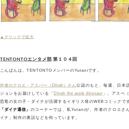
▲クリックで拡大
TENTONTOエンタメ部
第１０４回
こんばんは。TENTONTOメンバーのYutaniです。
公認のもと、毎週、日本
作者のクロエ・アスパー（Dinah）さん
ジョンをお届けしている「
」。アスペ
Dinah the aspie dinosaur
恐竜の女の子・ダイナが活躍するイギリス発のWEBコミックで
のコーナーでは、私Yutaniが、作者のクロエさ
「ダイナ通信」
イナ」制作の裏話などを伺っています。