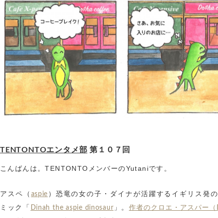
TENTONTOエンタメ部
第１０７回
こんばんは。TENTONTOメンバーのYutaniです。
アスペ（
）恐竜の女の子・ダイナが活躍するイギリス発の
aspie
ミック「
」。
Dinah the aspie dinosaur
作者のクロエ・アスパー（Di