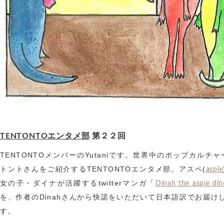
TENTONTOエンタメ部
第２２回
TENTONTOメンバーのYutaniです。世界中のポップカルチャ
トントさんをご紹介するTENTONTOエンタメ部。アスペ(
aspie
女の子・ダイナが活躍するtwitterマンガ「
Dinah the aspie din
を、作者のDinahさんから快諾をいただいて日本語訳でお届け
す。