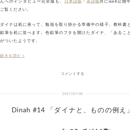
んへのインタビュー完全版も、
・
共にweb公開
日本語版
英語版
ご覧ください。
ダイナは机に座って、勉強を取り掛かる準備中の様子。教科書
鉛筆を机に並べます。色鉛筆のフタを開けたダイナ、「あるこ
がついたようです。
続きを読む »
コメントする
2017/07/30
Dinah #14 「ダイナと、ものの例え