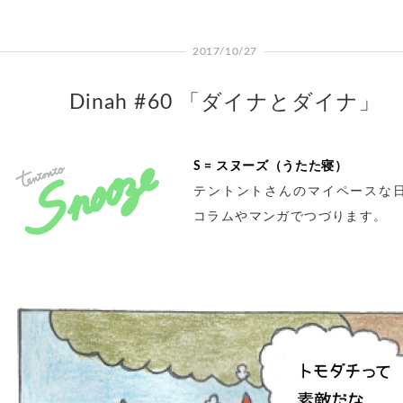
2017/10/27
Dinah #60 「ダイナとダイナ」
S = スヌーズ（うたた寝）
テントントさんのマイペースな
コラムやマンガでつづります。