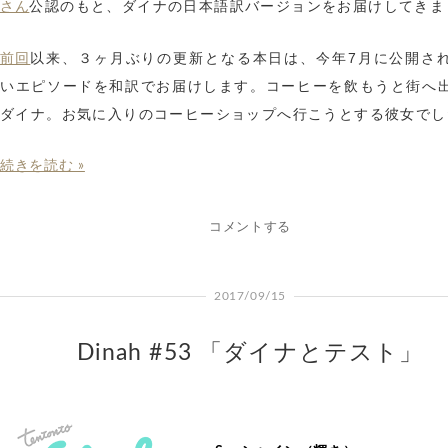
公認のもと、ダイナの日本語訳バージョンをお届けしてきま
さん
以来、３ヶ月ぶりの更新となる本日は、今年7月に公開さ
前回
いエピソードを和訳でお届けします。コーヒーを飲もうと街へ
ダイナ。お気に入りのコーヒーショップへ行こうとする彼女でし
続きを読む »
コメントする
2017/09/15
Dinah #53 「ダイナとテスト」