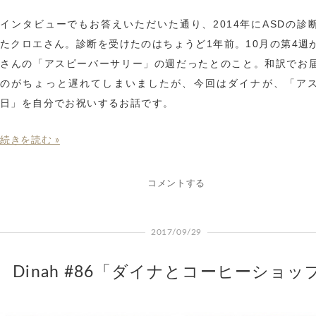
インタビューでもお答えいただいた通り、2014年にASDの診
たクロエさん。診断を受けたのはちょうど1年前。10月の第4週
さんの「アスピーバーサリー」の週だったとのこと。和訳でお
のがちょっと遅れてしまいましたが、今回はダイナが、「ア
日」を自分でお祝いするお話です。
続きを読む »
コメントする
2017/09/29
Dinah #86「ダイナとコーヒーショッ