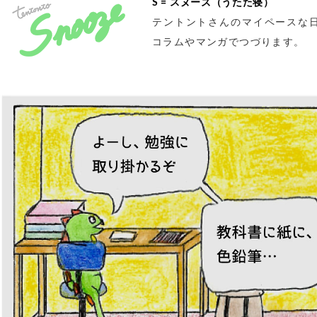
S = スヌーズ（うたた寝）
テントントさんのマイペースな
コラムやマンガでつづります。