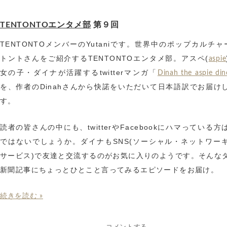
TENTONTOエンタメ部
第９回
TENTONTOメンバーのYutaniです。世界中のポップカルチャ
トントさんをご紹介するTENTONTOエンタメ部。アスペ(
aspie
女の子・ダイナが活躍するtwitterマンガ「
Dinah the aspie din
を、作者のDinahさんから快諾をいただいて日本語訳でお届け
す。
読者の皆さんの中にも、twitterやFacebookにハマっている
ではないでしょうか。ダイナもSNS(ソーシャル・ネットワー
サービス)で友達と交流するのがお気に入りのようです。そんな
新聞記事にちょっとひとこと言ってみるエピソードをお届け。
続きを読む »