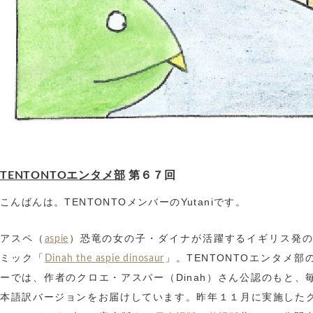
TENTONTOエンタメ部
第６７回
こんばんは。TENTONTOメンバーのYutaniです。
アスペ（
）恐竜の女の子・ダイナが活躍するイギリス発の
aspie
ミック「
」。TENTONTOエンタメ部
Dinah the aspie dinosaur
ーでは、作者のクロエ・アスパー（Dinah）さん公認のもと、
本語訳バージョンをお届けしています。昨年１１月に実施した