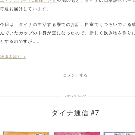
公認のもと、ダイナの日本語訳バー
エ・アスパー（Dinah）さん
毎週お届けしています。
今日は、ダイナの生活する寮でのお話。自室でくつろいでいる
んでいたカップの中身が空になったので、新しく飲み物を作り
とするのですが…。
続きを読む »
コメントする
2017/06/22
ダイナ通信 #7