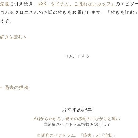
に引き続き、
のエピソ
先週
#83「ダイナと、こぼれないカップ」
つわるクロエさんのお話の続きをお届けします。「続きを読む
うぞ。
続きを読む »
コメントする
< 過去の投稿
おすすめ記事
AQからわかる、親子の感覚のつながりと違い
自閉症スペクトラム指数(AQ)とは？
自閉症スペクトラム、「障害」と「症状」