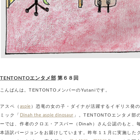
TENTONTOエンタメ部
第６８回
こんばんは。TENTONTOメンバーのYutaniです。
アスペ（
）恐竜の女の子・ダイナが活躍するイギリス発の
aspie
ミック「
」。TENTONTOエンタメ部
Dinah the aspie dinosaur
ーでは、作者のクロエ・アスパー（Dinah）さん公認のもと、
本語訳バージョンをお届けしています。昨年１１月に実施した