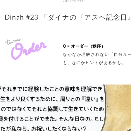
2017/10/15
Dinah #23 「ダイナの『アスペ記念日
O = オーダー（秩序）
なかなか理解されない「自分ル
も、なにかヒントがあるかも。