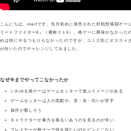
こんにちは。marfです。先月初めに発売された対戦型格闘ゲー
リートファイター6』（通称スト6）。格ゲーに興味がなかった
めは特にやるつもりもなかったのですが、ユミズ氏にオススメ
が向いたのでチャレンジしてみました。
なぜ今までやってこなかったか
いわゆる格ゲーはゲームセンターで遊ぶイメージがある
ゲームセンターは人の気配や、音・光・匂いが苦手
操作が難しそう
キャラクターが暴力を振るいあうのを見るのが辛い
プレイヤーが格ゲーで何を得たいのかピンとこない