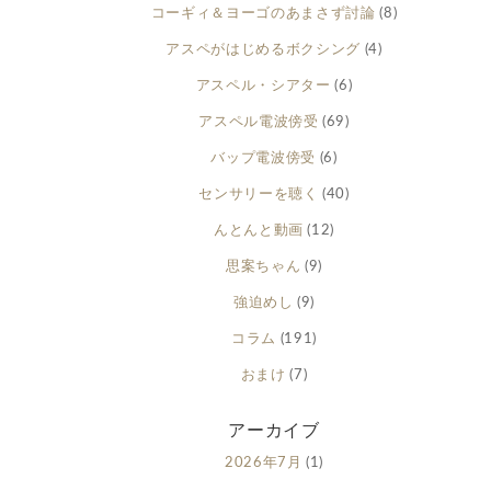
コーギィ＆ヨーゴのあまさず討論
(8)
アスペがはじめるボクシング
(4)
アスペル・シアター
(6)
アスペル電波傍受
(69)
バップ電波傍受
(6)
センサリーを聴く
(40)
んとんと動画
(12)
思案ちゃん
(9)
強迫めし
(9)
コラム
(191)
おまけ
(7)
アーカイブ
2026年7月
(1)