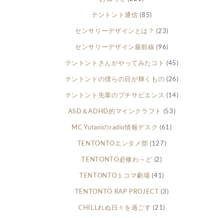
テントント通信
(85)
センサリーデザインとは？
(23)
センサリーデザイン最前線
(96)
テントントさんがやってみたコト
(45)
テントントの僕らの目が輝くもの
(26)
テントント先輩のプチサピエンス
(14)
ASD＆ADHD的マインクラフト
(53)
MC Yutaniのradio情報デスク
(61)
TENTONTOエンタメ部
(127)
TENTONTO必修わ～ど
(2)
TENTONTO１コマ劇場
(41)
TENTONTO RAP PROJECT
(3)
CHILLれぬ日々を過ごす
(21)