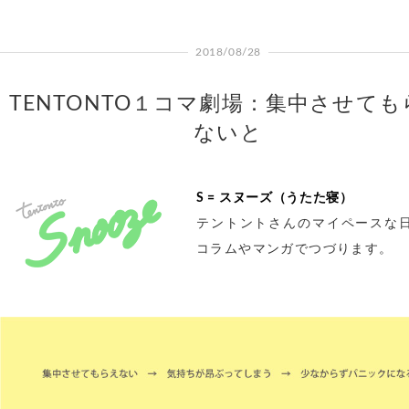
2018/08/28
TENTONTO１コマ劇場：集中させても
ないと
S = スヌーズ（うたた寝）
テントントさんのマイペースな
コラムやマンガでつづります。