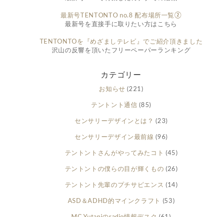
最新号TENTONTO no.8 配布場所一覧②
最新号を直接手に取りたい方はこちら
TENTONTOを『めざましテレビ』でご紹介頂きました
沢山の反響を頂いたフリーペーパーランキング
カテゴリー
お知らせ
(221)
テントント通信
(85)
センサリーデザインとは？
(23)
センサリーデザイン最前線
(96)
テントントさんがやってみたコト
(45)
テントントの僕らの目が輝くもの
(26)
テントント先輩のプチサピエンス
(14)
ASD＆ADHD的マインクラフト
(53)