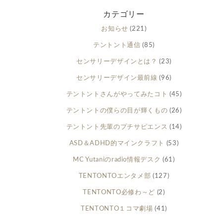
カテゴリー
お知らせ
(221)
テントント通信
(85)
センサリーデザインとは？
(23)
センサリーデザイン最前線
(96)
テントントさんがやってみたコト
(45)
テントントの僕らの目が輝くもの
(26)
テントント先輩のプチサピエンス
(14)
ASD＆ADHD的マインクラフト
(53)
MC Yutaniのradio情報デスク
(61)
TENTONTOエンタメ部
(127)
TENTONTO必修わ～ど
(2)
TENTONTO１コマ劇場
(41)