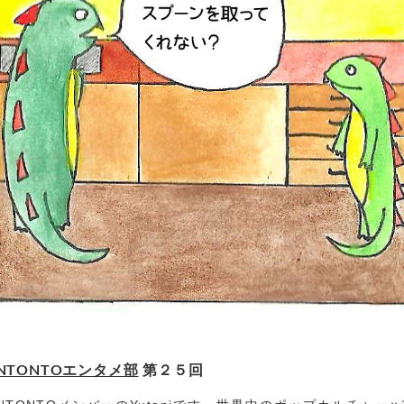
ENTONTOエンタメ部
第２５回