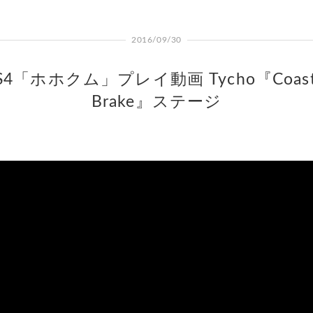
2016/09/30
S4「ホホクム」プレイ動画 Tycho『Coast
Brake』ステージ