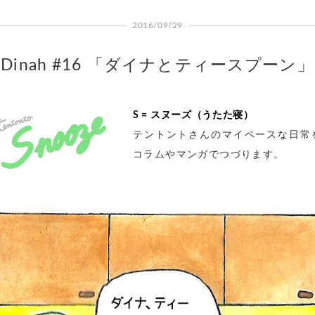
2016/09/29
Dinah #16 「ダイナとティースプーン」
S = スヌーズ（うたた寝）
テントントさんのマイペースな日常
コラムやマンガでつづります。