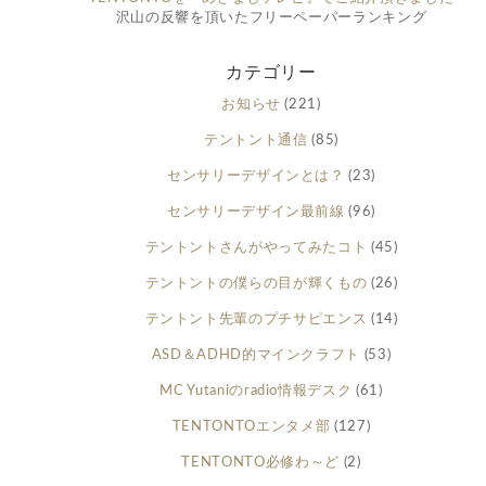
沢山の反響を頂いたフリーペーパーランキング
カテゴリー
お知らせ
(221)
テントント通信
(85)
センサリーデザインとは？
(23)
センサリーデザイン最前線
(96)
テントントさんがやってみたコト
(45)
テントントの僕らの目が輝くもの
(26)
テントント先輩のプチサピエンス
(14)
ASD＆ADHD的マインクラフト
(53)
MC Yutaniのradio情報デスク
(61)
TENTONTOエンタメ部
(127)
TENTONTO必修わ～ど
(2)