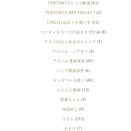
TENTONTO１コマ劇場
(41)
TENTONTO RAP PROJECT
(3)
CHILLれぬ日々を過ごす
(21)
コーギィ＆ヨーゴのあまさず討論
(8)
アスペがはじめるボクシング
(4)
アスペル・シアター
(6)
アスペル電波傍受
(69)
バップ電波傍受
(6)
センサリーを聴く
(40)
んとんと動画
(12)
思案ちゃん
(9)
強迫めし
(9)
コラム
(191)
おまけ
(7)