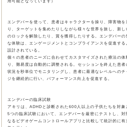
用可能となっています）
エンデバーを使って、患者はキャラクターを操り、障害物を
り、ターゲットを集めたりしながら様々な世界を旅し、新し
のロックを解除したり、賞を獲得したりする。エンデバーの
な体験は、エンゲージメントとコンプライアンスを促進する
設計されている。
個々の患者のニーズに合わせてカスタマイズされた療法の体
り、難易度は自動的に調整される。セッションを終えた患者
状況を秒単位でモニタリングし、患者に最適なレベルへのチ
ジを継続的に行い、パフォーマンス向上を促進する。
エンデバーの臨床試験
アキリは、ADHDと診断された600人以上の子供たちを対象
5つの臨床試験において、エンデバーを厳密にテストし、対
なるビデオゲームコントロールアプリと比較して統計的に有