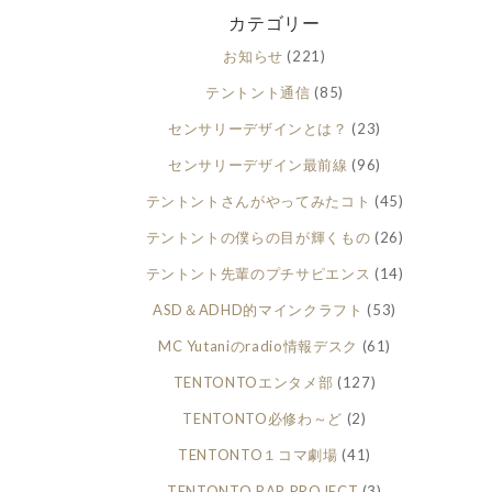
カテゴリー
お知らせ
(221)
テントント通信
(85)
センサリーデザインとは？
(23)
センサリーデザイン最前線
(96)
テントントさんがやってみたコト
(45)
テントントの僕らの目が輝くもの
(26)
テントント先輩のプチサピエンス
(14)
ASD＆ADHD的マインクラフト
(53)
MC Yutaniのradio情報デスク
(61)
TENTONTOエンタメ部
(127)
TENTONTO必修わ～ど
(2)
TENTONTO１コマ劇場
(41)
TENTONTO RAP PROJECT
(3)