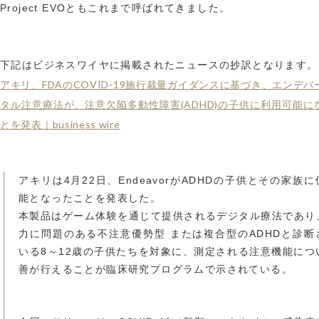
Project EVOともこれまで呼ばれてきました。
下記はビジネスワイヤに掲載されたニュースの抄訳となります。
アキリ、FDAのCOVID-19施行裁量ガイダンスに基づき、エンデバ
タル注意療法が、注意欠陥多動性障害(ADHD)の子供に利用可能に
とを発表｜business wire
アキリは4月22日、EndeavorがADHDの子供とその家族
能となったことを発表した。
本製品はゲーム体験を通じて提供されるデジタル療法であり
力に問題のある不注意優勢型 または複合型のADHDと診断
いる8～12歳の子供たちを対象に、測定される注意機能につ
善が行えることが臨床研究プログラムで示されている。