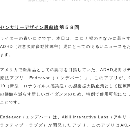
センサリーデザイン最前線
第５８回
ライターの青いロクです。本日は、コロナ禍のさなかに暮ら
ADHD（注意欠陥多動性障害）児にとっての明るいニュースを
ます。
アメリカで医薬品としての認可を目指していた、ADHD児向け
療法アプリ「Endeavor（エンデバー）」。このアプリが、CO
19（新型コロナウイルス感染症）の感染拡大防止策として医療
の接触を減らす新しいガイダンスのため、特例で使用可能にな
ことです。
Endeavor（エンデバー）は、Akili Interactive Labs（アキ
ラクティブ・ラブズ）が開発したアプリ。このアプリはAKL-