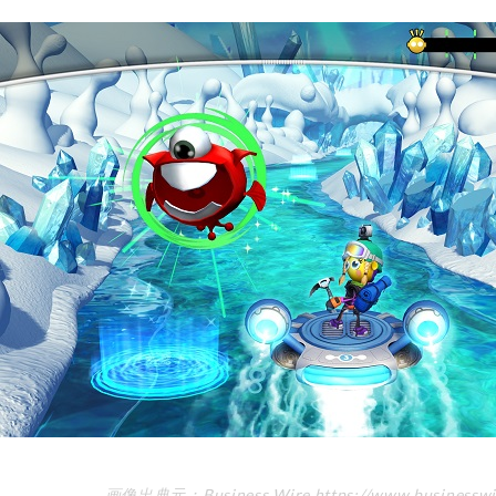
画像出典元：Business Wire https://www.businesswi