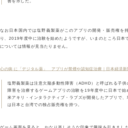
善を示した。
なお日本国内では塩野義製薬がこのアプリの開発・販売権を
り、2019年度中に治験を始めたようですが、いまのところ日本
については情報が見当たりません。
心の病 に「デジタル薬」 アプリが禁煙や認知症治療｜日本経済新
塩野義製薬は注意欠陥多動性障害（ADHD）と呼ばれる子供
障害を治療するゲームアプリの治験を19年度中に日本で始
米アキリ・インタラクティブ・ラブズが開発したアプリで、
は日本と台湾での独占販売権を持つ。
ゲーム画面を見ると、かなり楽しそうな印象で興味を引きまし