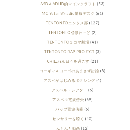
ASD＆ADHD的マインクラフト
(53)
MC Yutaniのradio情報デスク
(61)
TENTONTOエンタメ部
(127)
TENTONTO必修わ～ど
(2)
TENTONTO１コマ劇場
(41)
TENTONTO RAP PROJECT
(3)
CHILLれぬ日々を過ごす
(21)
コーギィ＆ヨーゴのあまさず討論
(8)
アスペがはじめるボクシング
(4)
アスペル・シアター
(6)
アスペル電波傍受
(69)
バップ電波傍受
(6)
センサリーを聴く
(40)
んとんと動画
(12)