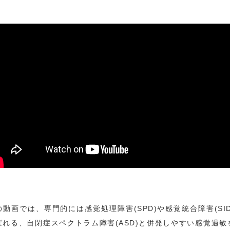
の動画では、専門的には感覚処理障害(SPD)や感覚統合障害(SID
ばれる、自閉症スペクトラム障害(ASD)と併発しやすい感覚過敏