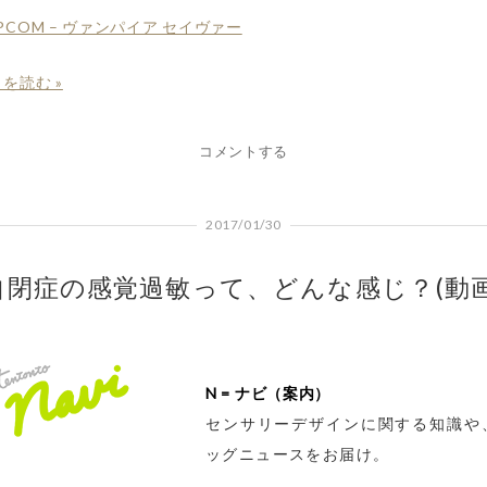
PCOM – ヴァンパイア セイヴァー
を読む »
コメントする
2017/01/30
自閉症の感覚過敏って、どんな感じ？(動画
N = ナビ（案内）
センサリーデザインに関する知識や
ッグニュースをお届け。