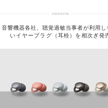
2026/05/28
音響機器各社、聴覚過敏当事者が利用し
いイヤープラグ（耳栓）を相次ぎ発