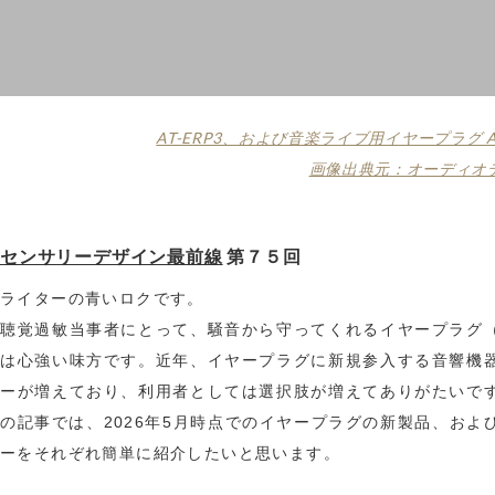
AT-ERP3、および音楽ライブ用イヤープラグ AT
画像出典元：オーディオ
センサリーデザイン最前線
第７５回
ライターの青いロクです。
聴覚過敏当事者にとって、騒音から守ってくれるイヤープラグ
は心強い味方です。近年、イヤープラグに新規参入する音響機
ーが増えており、利用者としては選択肢が増えてありがたいで
の記事では、2026年5月時点でのイヤープラグの新製品、およ
ーをそれぞれ簡単に紹介したいと思います。