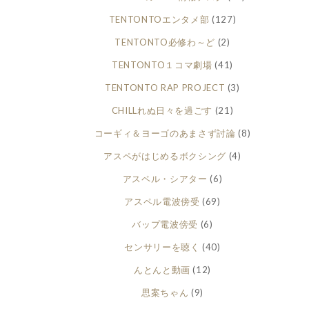
TENTONTOエンタメ部
(127)
TENTONTO必修わ～ど
(2)
TENTONTO１コマ劇場
(41)
TENTONTO RAP PROJECT
(3)
CHILLれぬ日々を過ごす
(21)
コーギィ＆ヨーゴのあまさず討論
(8)
アスペがはじめるボクシング
(4)
アスペル・シアター
(6)
アスペル電波傍受
(69)
バップ電波傍受
(6)
センサリーを聴く
(40)
んとんと動画
(12)
思案ちゃん
(9)