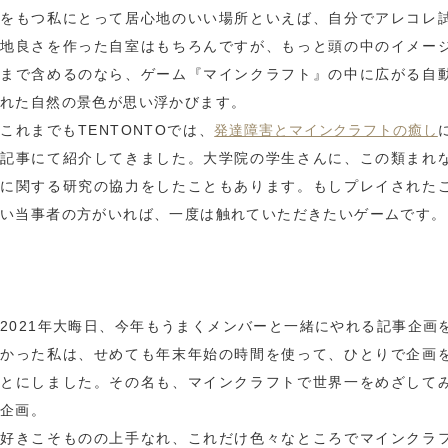
をもつ私にとって居心地のいい場所といえば、自分でアレコレ
地良さを作った自室はもちろんですが、もっと頭の中のイメー
まで含めるのなら、ゲーム『マインクラフト』の中に広がる自
れた自然の景色が思い浮かびます。
発達障害とマインクラフトの癒し
これまでもTENTONTOでは、
記事にて紹介してきました。大学院の学生さんに、この類まれ
に関する研究の協力をしたこともあります。もしプレイされた
い当事者の方がいれば、一度は触れていただきたいゲームです。
2021年大晦日、今年もうまくメンバーと一緒にやれる記事企画
かった私は、せめても年末年始の時間を使って、ひとりで企画
とにしました。その名も、マインクラフトで世界一をめざして
企画。
好きこそものの上手なれ、これだけ色々なところでマインクラ