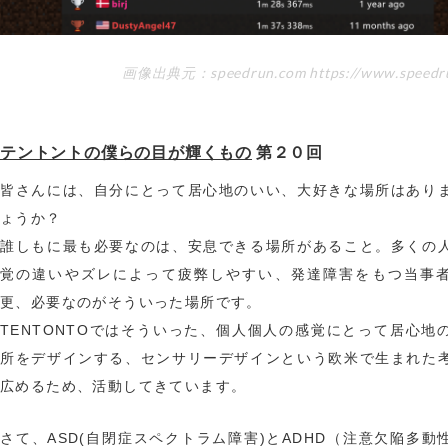
画像出典元：speedrun.com https://www.speedr
テントントの僕らの目が輝くもの
第２０回
皆さんには、自分にとって居心地のいい、大好きな場所はあり
ょうか？
誰しもに最も必要なのは、安息できる場所があること。多くの
覚の違いやズレによって疲弊しやすい、発達障害をもつ当事
更、必要なのがそういった場所です。
TENTONTOではそういった、個人個人の感覚にとって居心地
所をデザインする、センサリーデザインという欧米で生まれた
広めるため、活動してきています。
さて、ASD(自閉症スペクトラム障害)とADHD（注意欠陥多動