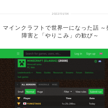
2022/01/04
マインクラフトで世界一になった話 ～
障害と「やりこみ」の歓び～