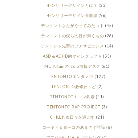
センサリーデザインとは？
(23)
センサリーデザイン最前線
(96)
テントントさんがやってみたコト
(45)
テントントの僕らの目が輝くもの
(26)
テントント先輩のプチサピエンス
(14)
ASD＆ADHD的マインクラフト
(53)
MC Yutaniのradio情報デスク
(61)
TENTONTOエンタメ部
(127)
TENTONTO必修わ～ど
(2)
TENTONTO１コマ劇場
(41)
TENTONTO RAP PROJECT
(3)
CHILLれぬ日々を過ごす
(21)
コーギィ＆ヨーゴのあまさず討論
(8)
アスペがはじめるボクシング
(4)