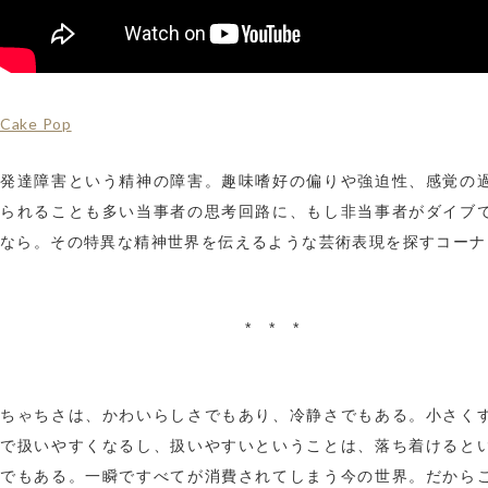
Cake Pop
発達障害という精神の障害。趣味嗜好の偏りや強迫性、感覚の
られることも多い当事者の思考回路に、もし非当事者がダイブ
なら。その特異な精神世界を伝えるような芸術表現を探すコーナ
* * *
ちゃちさは、かわいらしさでもあり、冷静さでもある。小さく
で扱いやすくなるし、扱いやすいということは、落ち着けると
でもある。一瞬ですべてが消費されてしまう今の世界。だから