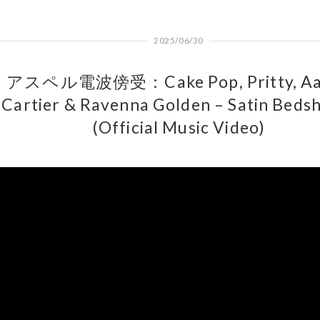
2025/06/30
アスペル電波傍受：Cake Pop, Pritty, Aa
Cartier & Ravenna Golden – Satin Beds
(Official Music Video)