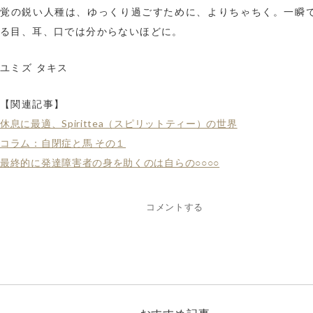
覚の鋭い人種は、ゆっくり過ごすために、よりちゃちく。一瞬
る目、耳、口では分からないほどに。
ユミズ タキス
【関連記事】
休息に最適、Spirittea（スピリットティー）の世界
コラム：自閉症と馬 その１
最終的に発達障害者の身を助くのは自らの○○○○
コメントする