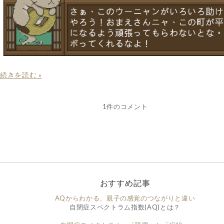
続きを読む »
1件のコメント
おすすめ記事
AQからわかる、親子の感覚のつながりと違い
自閉症スペクトラム指数(AQ)とは？