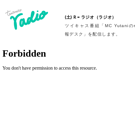
(土) R = ラジオ（ラジオ）
ツイキャス番組「MC Yutaniのr
報デスク」を配信します。