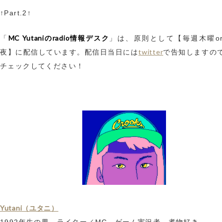
↑Part.2↑
MC Yutaniのradio情報デスク
「
」は、原則として【毎週木曜o
twitter
夜】に配信しています。配信日当日には
で告知しますの
チェックしてください！
Yutani（ユタニ）
1992年生の男。ライター／MC、ゲーム実況者。煮物好き。