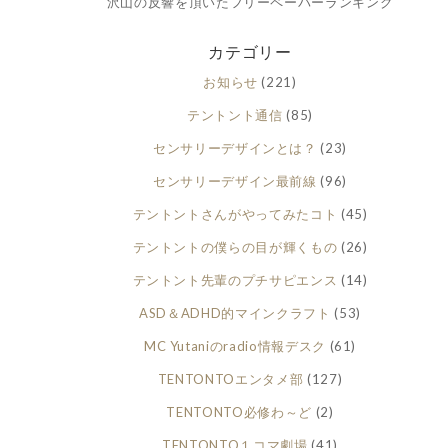
沢山の反響を頂いたフリーペーパーランキング
カテゴリー
お知らせ
(221)
テントント通信
(85)
センサリーデザインとは？
(23)
センサリーデザイン最前線
(96)
テントントさんがやってみたコト
(45)
テントントの僕らの目が輝くもの
(26)
テントント先輩のプチサピエンス
(14)
ASD＆ADHD的マインクラフト
(53)
MC Yutaniのradio情報デスク
(61)
TENTONTOエンタメ部
(127)
TENTONTO必修わ～ど
(2)
TENTONTO１コマ劇場
(41)