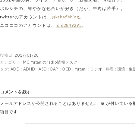
ボルシチの、鮮やかな色合いが好き（だが、牛肉は苦手）。
@kabafishing
twitterのアカウントは、
。
id:62849295
ニコニコのアカウントは、
。
投稿日:
2017/01/28
カテゴリー:
MC Yutaniのradio情報デスク
タグ:
ADD
:
ADHD
:
ASD
:
BAP
:
OCD
:
Yutani
:
ラジオ
:
料理
:
環境
:
生
コメントを残す
メールアドレスが公開されることはありません。
※
が付いている
項目です