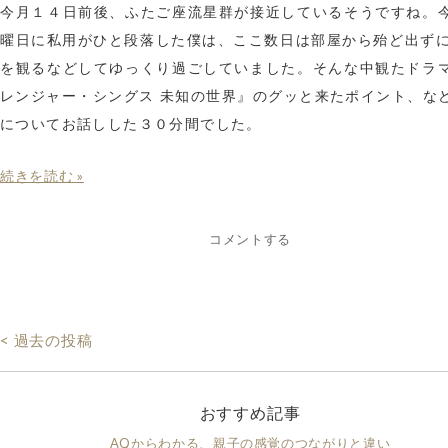
今月１４日前後、ふたご座流星群が接近しているそうですね。
曜日に私用がひと段落した僕は、ここ数日は部屋から殆ど出ずにNet
を観るなどしてゆっくり過ごしていました。そんな中観たドラ
レンジャー・シングス 未知の世界』のグッと来たポイント、な
についてお話しした３０分間でした。
続きを読む »
コメントする
< 過去の投稿
おすすめ記事
AQからわかる、親子の感覚のつながりと違い