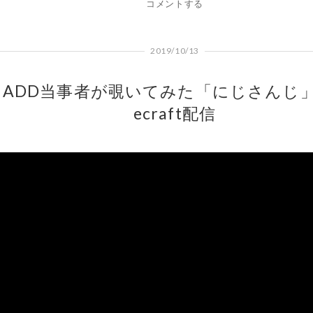
コメントする
2019/10/13
ADD当事者が覗いてみた「にじさんじ」
ecraft配信