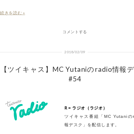
続きを読む »
コメントする
2018/02/09
【ツイキャス】MC Yutaniのradio情報
#54
R = ラジオ（ラジオ）
ツイキャス番組「MC Yutaniのr
報デスク」を配信します。