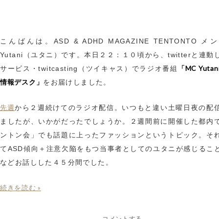
こんばんは。ASD & ADHD MAGAZINE TENTONTO 
Yutani（ユタニ）です。本日２２：１０頃から、twitterと連
「MC Yutan
サービス・twitcasting（ツイキャス）でラジオ番組
情報デスク」
をお届けしました。
先週
から２週続けてのラジオ配信。いつもと違い土曜日夜の配
ましたが、いかがだったでしょうか。２週間前に開催した都内
ントン会」でも話題に上ったファッションというトピック。そ
てASD傾向＋注意欠陥をもつ当事者としてのユタニが感じるこ
などお話しした４５分間でした。
続きを読む »
コメントする