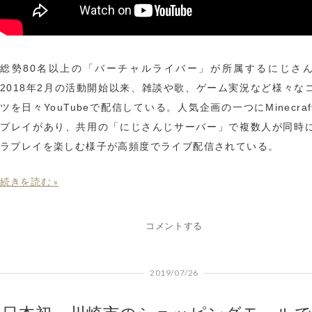
総勢80名以上の「バーチャルライバー」が所属するにじさ
2018年2月の活動開始以来、雑談や歌、ゲーム実況など様々な
ツを日々YouTubeで配信している。人気企画の一つにMinecra
プレイがあり、共用の「にじさんじサーバー」で複数人が同時
ラプレイを楽しむ様子が高頻度でライブ配信されている。
続きを読む »
コメントする
2019/07/26