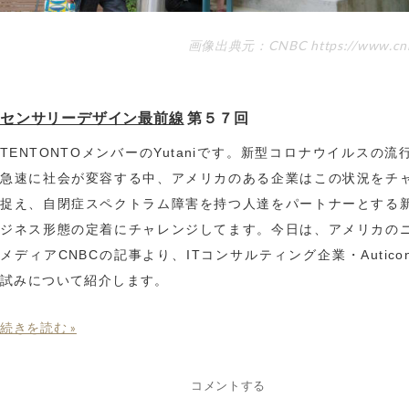
画像出典元：CNBC https://www.cnb
センサリーデザイン最前線
第５７回
TENTONTOメンバーのYutaniです。新型コロナウイルスの流
急速に社会が変容する中、アメリカのある企業はこの状況をチ
捉え、自閉症スペクトラム障害を持つ人達をパートナーとする
ジネス形態の定着にチャレンジしてます。今日は、アメリカの
メディアCNBCの記事より、ITコンサルティング企業・Autico
試みについて紹介します。
続きを読む »
コメントする