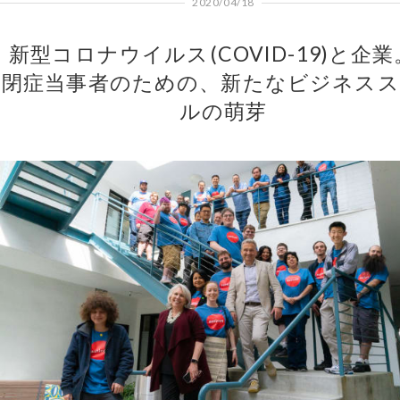
2020/04/18
新型コロナウイルス(COVID-19)と企
閉症当事者のための、新たなビジネス
ルの萌芽