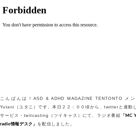
こんばんは！ASD & ADHD MAGAZINE TENTONTO 
Yutani（ユタニ）です。本日２２：００頃から、twitterと連
「MC Y
サービス・twitcasting（ツイキャス）にて、ラジオ番組
radio情報デスク」
を配信しました。