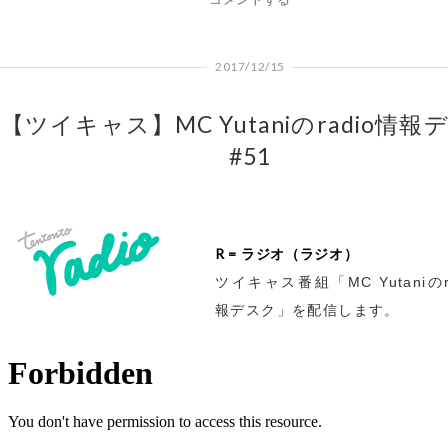
2017/12/15
【ツイキャス】MC Yutaniのradio情報
#51
R = ラジオ（ラジオ）
ツイキャス番組「MC Yutaniのr
報デスク」を配信します。