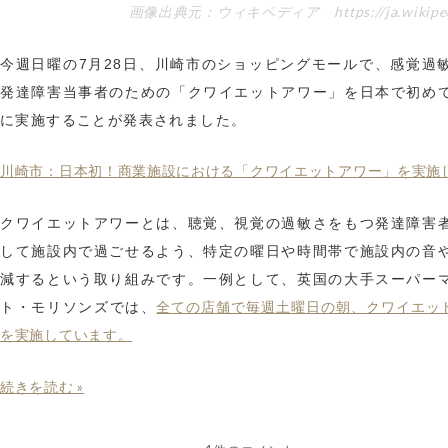
画像出典元：ウィキペディア https://ja.wikipedi
今週日曜の7月28日、川崎市のショッピングモールで、感覚過
発達障害当事者のための「クワイエットアワー」を日本で初め
に実施することが発表されました。
川崎市：日本初！商業施設における「クワイエットアワー」を実施
クワイエットアワーとは、聴覚、視覚の過敏さをもつ発達障害
して施設内で過ごせるよう、特定の曜日や時間帯で施設内の音
減するという取り組みです。一例として、英国の大手スーパー
全ての店舗で毎週土曜日の朝、クワイエッ
ト・モリソンズでは、
を実施しています。
続きを読む »