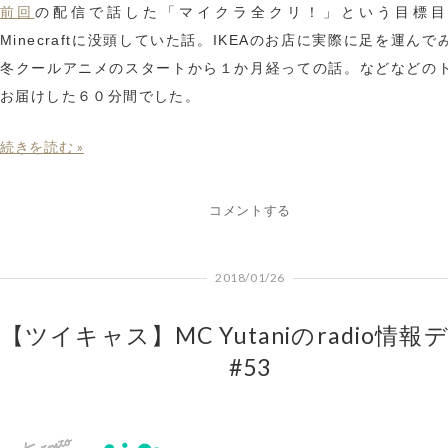
前回
の配信で話した「マイクラ全クリ！」という目標目
Minecraftに没頭していた話。IKEAのお店に実際に足を運んで
冬クールアニメのスタートから１か月経っての話。などなどの
お届けした６０分間でした。
続きを読む »
コメントする
2018/01/26
【ツイキャス】MC Yutaniのradio情報
#53