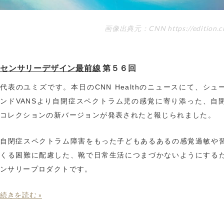
画像出典元：CNN https://edition.c
センサリーデザイン最前線
第５６回
代表のユミズです。本日のCNN Healthのニュースにて、シュ
ンドVANSより自閉症スペクトラム児の感覚に寄り添った、自
コレクションの新バージョンが発表されたと報じられました。
自閉症スペクトラム障害をもった子どもあるあるの感覚過敏や
くる困難に配慮した、靴で日常生活につまづかないようにする
ンサリープロダクトです。
続きを読む »