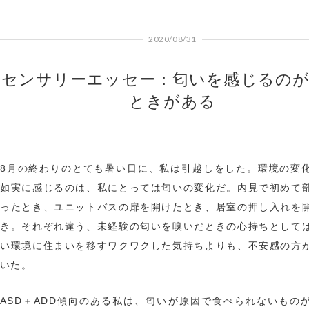
2020/08/31
センサリーエッセー：匂いを感じるの
ときがある
8月の終わりのとても暑い日に、私は引越しをした。環境の変
如実に感じるのは、私にとっては匂いの変化だ。内見で初めて
ったとき、ユニットバスの扉を開けたとき、居室の押し入れを
き。それぞれ違う、未経験の匂いを嗅いだときの心持ちとして
い環境に住まいを移すワクワクした気持ちよりも、不安感の方
いた。
ASD＋ADD傾向のある私は、匂いが原因で食べられないもの