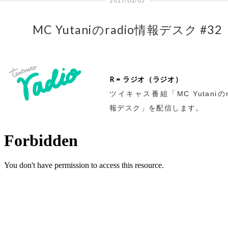
2017/02/05
MC Yutaniのradio情報デスク #32
R = ラジオ（ラジオ）
ツイキャス番組「MC Yutaniのr
報デスク」を配信します。