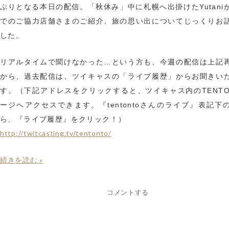
ぶりとなる本日の配信。「秋休み」中に札幌へ出掛けたYutani
でのご協力店舗さまのご紹介、旅の思い出についてじっくりお
した。
リアルタイムで聞けなかった…という方も、今週の配信は上記
から、過去配信は、ツイキャスの「ライブ履歴」からお聞きい
す。（下記アドレスをクリックすると、ツイキャス内のTENTO
ージへアクセスできます。『tentontoさんのライブ』表記下
ら、『ライブ履歴』をクリック！）
http://twitcasting.tv/tentonto/
続きを読む »
コメントする