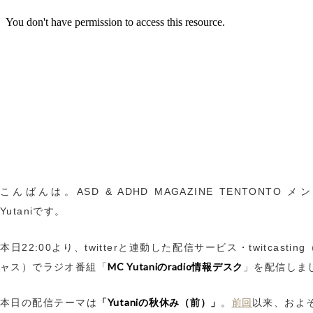
こんばんは。ASD & ADHD MAGAZINE TENTONTO 
Yutaniです。
本日22:00より、twitterと連動した配信サービス・twitcastin
MC Yutaniのradio情報デスク
ャス）でラジオ番組「
」を配信しま
「Yutaniの秋休み（前）」
前回
本日の配信テーマは
。
以来、およ