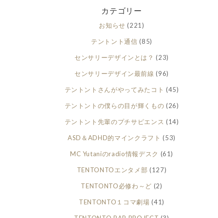
カテゴリー
お知らせ
(221)
テントント通信
(85)
センサリーデザインとは？
(23)
センサリーデザイン最前線
(96)
テントントさんがやってみたコト
(45)
テントントの僕らの目が輝くもの
(26)
テントント先輩のプチサピエンス
(14)
ASD＆ADHD的マインクラフト
(53)
MC Yutaniのradio情報デスク
(61)
TENTONTOエンタメ部
(127)
TENTONTO必修わ～ど
(2)
TENTONTO１コマ劇場
(41)