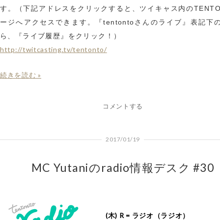
す。（下記アドレスをクリックすると、ツイキャス内のTENTO
ージへアクセスできます。『tentontoさんのライブ』表記下
ら、『ライブ履歴』をクリック！）
http://twitcasting.tv/tentonto/
続きを読む »
コメントする
2017/01/19
MC Yutaniのradio情報デスク #30
(木) R = ラジオ（ラジオ）