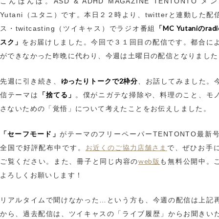
こんばんは。ASD & ADHD MAGAZINE TENTONTO 
Yutani（ユタニ）です。本日２２時より、twitterと連動した
「MC Yutaniのra
ス・twitcasting（ツイキャス）でラジオ番組
スク」
をお届けしました。今回で３１回目の配信です。都合に
ができなかった昨晩に代わり、今週は土曜日の配信となりました
ゆったりトークで2枠分
先週に引き続き、
、お話してみました。
「捨てる」
信テーマは
。僕がニガテな掃除や、料理のこと、モ
さないための「覚悟」について考えたことをお伝えしました。
「セーフモード」
がテーマのフリーペーパーTENTONTO最新号n
お近くのご協力店舗さま
全国で好評配布中です。
で、ぜひお手
web版
ご覧ください。また、冊子と同じ内容の
も無料公開中。
よろしくお願いします！
リアルタイムで聞けなかった…という方も、今週の配信は上記
から、過去配信は、ツイキャスの「ライブ履歴」からお聞きい