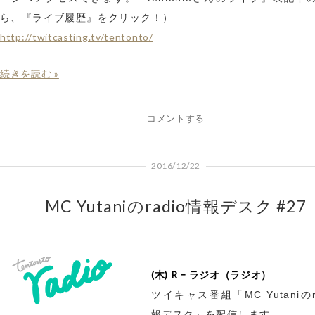
ら、『ライブ履歴』をクリック！）
http://twitcasting.tv/tentonto/
続きを読む »
コメントする
2016/12/22
MC Yutaniのradio情報デスク #27
(木) R = ラジオ（ラジオ）
ツイキャス番組「MC Yutaniのr
報デスク」を配信します。