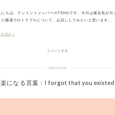
んにちは。テントントメンバーのTEHOです。今日は最近私が引
した職場でのトラブルについて、お話ししてみたいと思います。
を読む »
コメントする
2021/01/18
楽になる言葉：I forgot that you existed