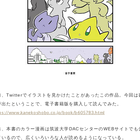
前、Twitterでイラストを見かけたことがあったこの作品。今回は
が出たということで、電子書籍版を購入して読んでみた。
ps://www.kanekoshobo.co.jp/book/b605783.html
お、本書のカラー漫画は筑波大学DACセンターのWEBサイトでも
ているので、広くいろいろな人が読めるようになっている。