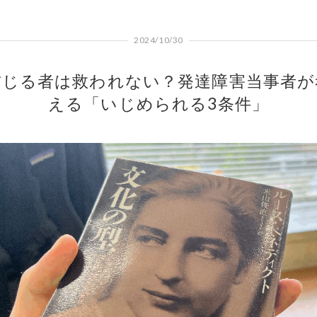
2024/10/30
信じる者は救われない？発達障害当事者が
える「いじめられる3条件」