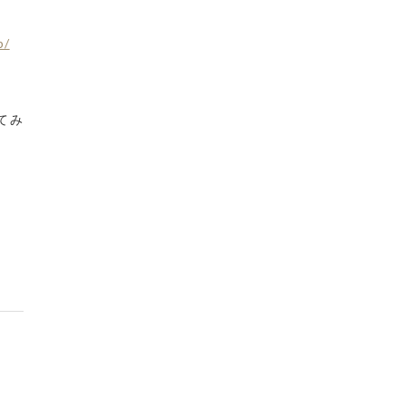
p/
てみ