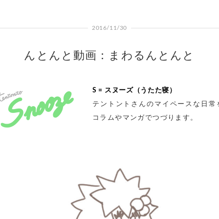
2016/11/30
んとんと動画：まわるんとんと
S = スヌーズ（うたた寝）
テントントさんのマイペースな日常
コラムやマンガでつづります。