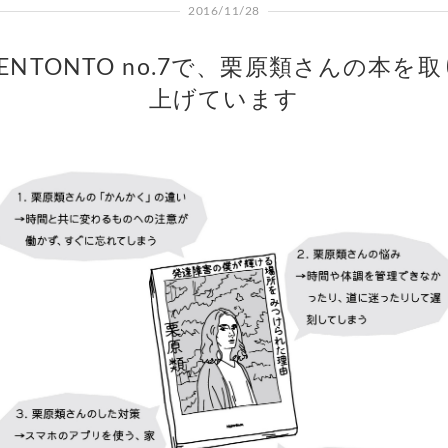
2016/11/28
TENTONTO no.7で、栗原類さんの本を取
上げています