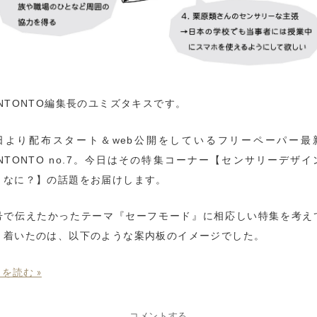
ENTONTO編集長のユミズタキスです。
日より配布スタート＆web公開をしているフリーペーパー最
ENTONTO no.7。今日はその特集コーナー【センサリーデザイ
、なに？】の話題をお届けします。
号で伝えたかったテーマ『セーフモード』に相応しい特集を考え
り着いたのは、以下のような案内板のイメージでした。
を読む »
コメントする