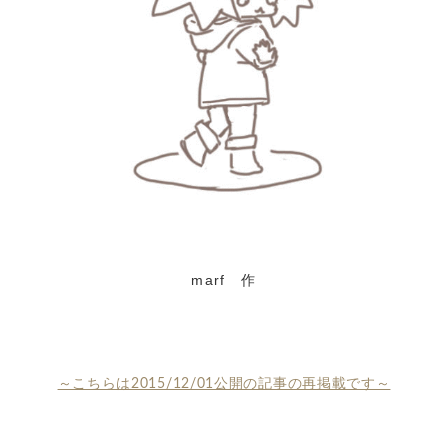
marf 作
～こちらは2015/12/01公開の記事の再掲載です～