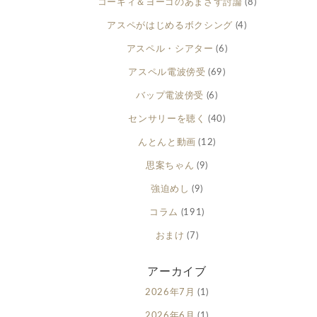
コーギィ＆ヨーゴのあまさず討論
(8)
アスペがはじめるボクシング
(4)
アスペル・シアター
(6)
アスペル電波傍受
(69)
バップ電波傍受
(6)
センサリーを聴く
(40)
んとんと動画
(12)
思案ちゃん
(9)
強迫めし
(9)
コラム
(191)
おまけ
(7)
アーカイブ
2026年7月
(1)
2026年6月
(1)