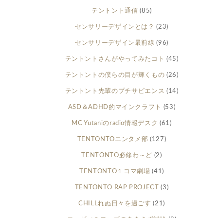
テントント通信
(85)
センサリーデザインとは？
(23)
センサリーデザイン最前線
(96)
テントントさんがやってみたコト
(45)
テントントの僕らの目が輝くもの
(26)
テントント先輩のプチサピエンス
(14)
ASD＆ADHD的マインクラフト
(53)
MC Yutaniのradio情報デスク
(61)
TENTONTOエンタメ部
(127)
TENTONTO必修わ～ど
(2)
TENTONTO１コマ劇場
(41)
TENTONTO RAP PROJECT
(3)
CHILLれぬ日々を過ごす
(21)