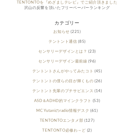
TENTONTOを『めざましテレビ』でご紹介頂きました
沢山の反響を頂いたフリーペーパーランキング
カテゴリー
お知らせ
(221)
テントント通信
(85)
センサリーデザインとは？
(23)
センサリーデザイン最前線
(96)
テントントさんがやってみたコト
(45)
テントントの僕らの目が輝くもの
(26)
テントント先輩のプチサピエンス
(14)
ASD＆ADHD的マインクラフト
(53)
MC Yutaniのradio情報デスク
(61)
TENTONTOエンタメ部
(127)
TENTONTO必修わ～ど
(2)