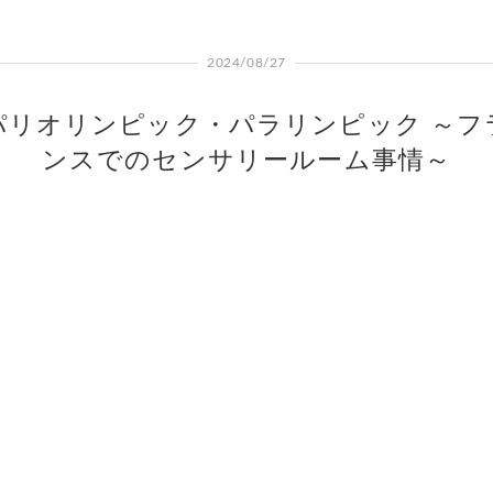
2024/08/27
パリオリンピック・パラリンピック ～フ
ンスでのセンサリールーム事情～