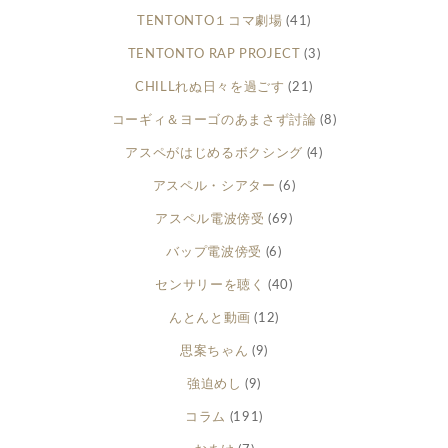
TENTONTO１コマ劇場
(41)
TENTONTO RAP PROJECT
(3)
CHILLれぬ日々を過ごす
(21)
コーギィ＆ヨーゴのあまさず討論
(8)
アスペがはじめるボクシング
(4)
アスペル・シアター
(6)
アスペル電波傍受
(69)
バップ電波傍受
(6)
センサリーを聴く
(40)
んとんと動画
(12)
思案ちゃん
(9)
強迫めし
(9)
コラム
(191)