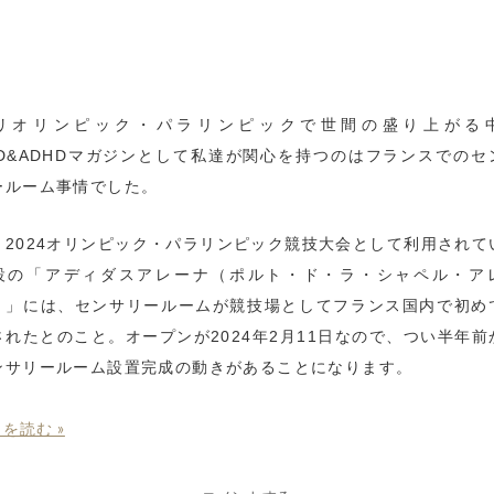
リオリンピック・パラリンピックで世間の盛り上がる
SD&ADHDマガジンとして私達が関心を持つのはフランスでのセ
ールーム事情でした。
リ2024オリンピック・パラリンピック競技大会として利用されて
設の「アディダスアレーナ（ポルト・ド・ラ・シャペル・ア
）」には、センサリールームが競技場としてフランス国内で初め
されたとのこと。オープンが2024年2月11日なので、つい半年前
ンサリールーム設置完成の動きがあることになります。
を読む »