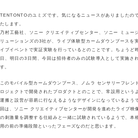
TENTONTOのユミズです。気になるニュースがありましたの
たします。
乃村工藝社、ソニー クリエイティブセンター、ソニー ミュー
リューションズの3社が、ライブ体験型カームダウンブースを
イブイベントで実証実験を行っているとのことです。ちょうど
日、明日の3日間、今回は招待者のみの試験導入として実施さ
す。
このモバイル型カームダウンブース、ノムラ センサリーフレン
ロジェクトで開発されたプロダクトとのことで、常設用という
運搬と設営が容易に行なえるようなデザインになっているよう
回は、ソニー クリエイティブセンターが開発を進めたライブ映
の刺激量を調整する仕組みと一緒に試験されているようで、本
用の前の準備段階といったフェーズなのだと思います。