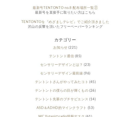
最新号TENTONTO no.8 配布場所一覧②
最新号を直接手に取りたい方はこちら
TENTONTOを『めざましテレビ』でご紹介頂きました
沢山の反響を頂いたフリーペーパーランキング
カテゴリー
お知らせ
(221)
テントント通信
(85)
センサリーデザインとは？
(23)
センサリーデザイン最前線
(96)
テントントさんがやってみたコト
(45)
テントントの僕らの目が輝くもの
(26)
テントント先輩のプチサピエンス
(14)
ASD＆ADHD的マインクラフト
(53)
MC Yutaniのradio情報デスク
(61)