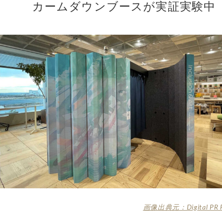
カームダウンブースが実証実験中
画像出典元：Digital PR P