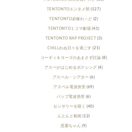
TENTONTOエンタメ部
(127)
TENTONTO必修わ～ど
(2)
TENTONTO１コマ劇場
(41)
TENTONTO RAP PROJECT
(3)
CHILLれぬ日々を過ごす
(21)
コーギィ＆ヨーゴのあまさず討論
(8)
アスペがはじめるボクシング
(4)
アスペル・シアター
(6)
アスペル電波傍受
(69)
バップ電波傍受
(6)
センサリーを聴く
(40)
んとんと動画
(12)
思案ちゃん
(9)