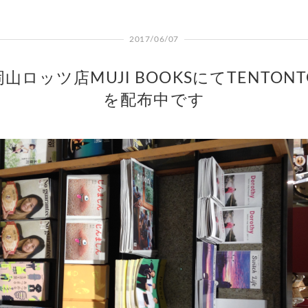
2017/06/07
岡山ロッツ店MUJI BOOKSにてTENTONT
を配布中です