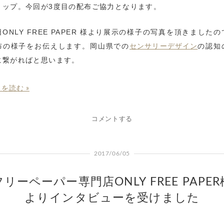
ョップ。今回が3度目の配布ご協力となります。
日ONLY FREE PAPER 様より展示の様子の写真を頂きましたの
布の様子をお伝えします。岡山県での
の認知
センサリーデザイン
に繋がればと思います。
を読む »
コメントする
2017/06/05
フリーペーパー専門店ONLY FREE PAPER
よりインタビューを受けました