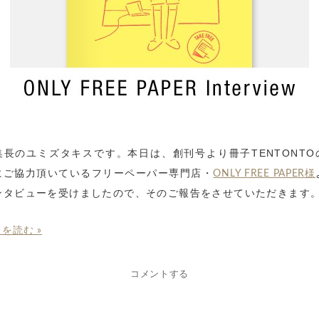
集長のユミズタキスです。本日は、創刊号より冊子TENTONTO
にご協力頂いているフリーペーパー専門店・
ONLY FREE PAPER様
ンタビューを受けましたので、そのご報告をさせていただきます
を読む »
コメントする