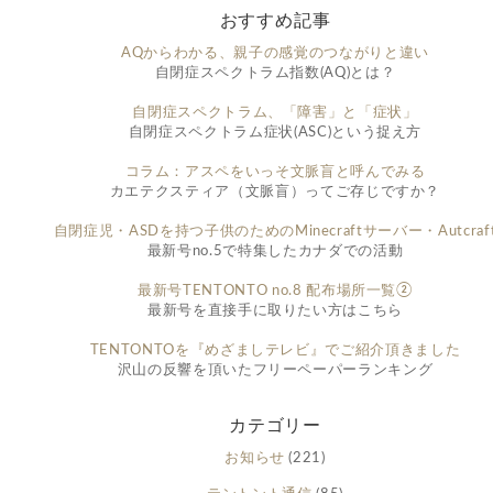
おすすめ記事
AQからわかる、親子の感覚のつながりと違い
自閉症スペクトラム指数(AQ)とは？
自閉症スペクトラム、「障害」と「症状」
自閉症スペクトラム症状(ASC)という捉え方
コラム：アスペをいっそ文脈盲と呼んでみる
カエテクスティア（文脈盲）ってご存じですか？
自閉症児・ASDを持つ子供のためのMinecraftサーバー・Autcraf
最新号no.5で特集したカナダでの活動
最新号TENTONTO no.8 配布場所一覧②
最新号を直接手に取りたい方はこちら
TENTONTOを『めざましテレビ』でご紹介頂きました
沢山の反響を頂いたフリーペーパーランキング
カテゴリー
お知らせ
(221)