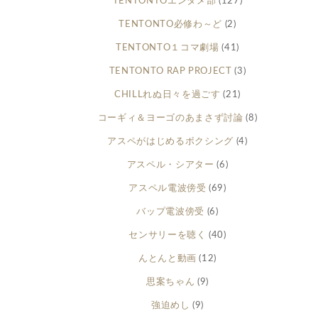
TENTONTOエンタメ部
(127)
TENTONTO必修わ～ど
(2)
TENTONTO１コマ劇場
(41)
TENTONTO RAP PROJECT
(3)
CHILLれぬ日々を過ごす
(21)
コーギィ＆ヨーゴのあまさず討論
(8)
アスペがはじめるボクシング
(4)
アスペル・シアター
(6)
アスペル電波傍受
(69)
バップ電波傍受
(6)
センサリーを聴く
(40)
んとんと動画
(12)
思案ちゃん
(9)
強迫めし
(9)