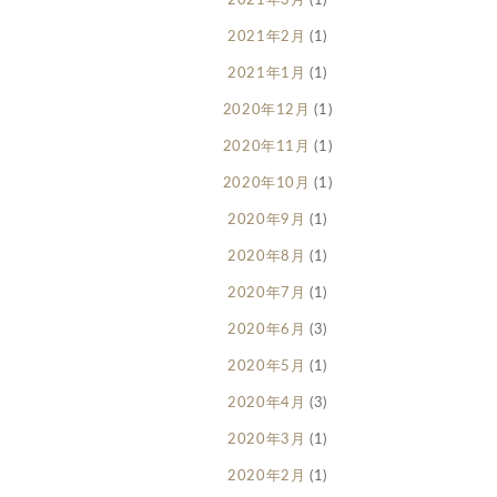
2021年3月
(1)
2021年2月
(1)
2021年1月
(1)
2020年12月
(1)
2020年11月
(1)
2020年10月
(1)
2020年9月
(1)
2020年8月
(1)
2020年7月
(1)
2020年6月
(3)
2020年5月
(1)
2020年4月
(3)
2020年3月
(1)
2020年2月
(1)