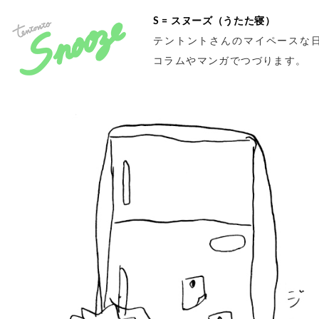
S = スヌーズ（うたた寝）
テントントさんのマイペースな
コラムやマンガでつづります。