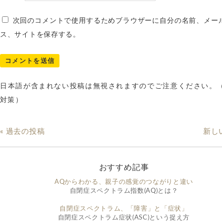
次回のコメントで使用するためブラウザーに自分の名前、メー
ス、サイトを保存する。
日本語が含まれない投稿は無視されますのでご注意ください。
対策）
« 過去の投稿
新し
おすすめ記事
AQからわかる、親子の感覚のつながりと違い
自閉症スペクトラム指数(AQ)とは？
自閉症スペクトラム、「障害」と「症状」
自閉症スペクトラム症状(ASC)という捉え方