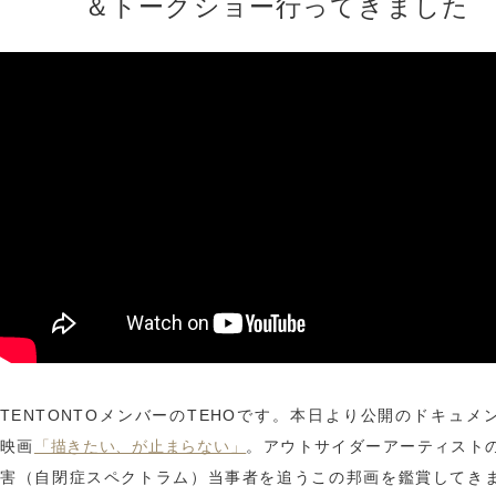
＆トークショー行ってきました
TENTONTOメンバーのTEHOです。本日より公開のドキュメ
映画
。アウトサイダーアーティスト
「描きたい、が止まらない」
害（自閉症スペクトラム）当事者を追うこの邦画を鑑賞してき