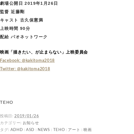
劇場公開日 2019年1月26日
監督 近藤剛
キャスト 古久保憲満
上映時間 90分
配給 パオネットワーク
映画「描きたい、が止まらない」上映委員会
Facebook: @kakitoma2018
Twitter: @kakitoma2018
TEHO
投稿日:
2019/01/26
カテゴリー:
お知らせ
タグ:
ADHD
:
ASD
:
NEWS
:
TEHO
:
アート
:
映画