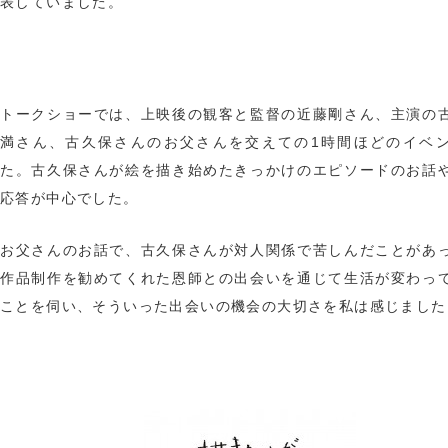
表していました。
トークショーでは、上映後の観客と監督の近藤剛さん、主演の
満さん、古久保さんのお父さんを交えての1時間ほどのイベ
た。古久保さんが絵を描き始めたきっかけのエピソードのお話
応答が中心でした。
お父さんのお話で、古久保さんが対人関係で苦しんだことがあ
作品制作を勧めてくれた恩師との出会いを通じて生活が変わっ
ことを伺い、そういった出会いの機会の大切さを私は感じました