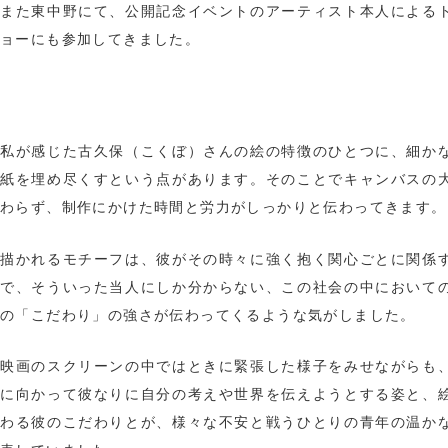
また東中野にて、公開記念イベントのアーティスト本人による
ョーにも参加してきました。
私が感じた古久保（こくぼ）さんの絵の特徴のひとつに、細か
紙を埋め尽くすという点があります。そのことでキャンバスの
わらず、制作にかけた時間と労力がしっかりと伝わってきます。
描かれるモチーフは、彼がその時々に強く抱く関心ごとに関係
で、そういった当人にしか分からない、この社会の中において
の「こだわり」の強さが伝わってくるような気がしました。
映画のスクリーンの中ではときに緊張した様子をみせながらも
に向かって彼なりに自分の考えや世界を伝えようとする姿と、
わる彼のこだわりとが、様々な不安と戦うひとりの青年の温か