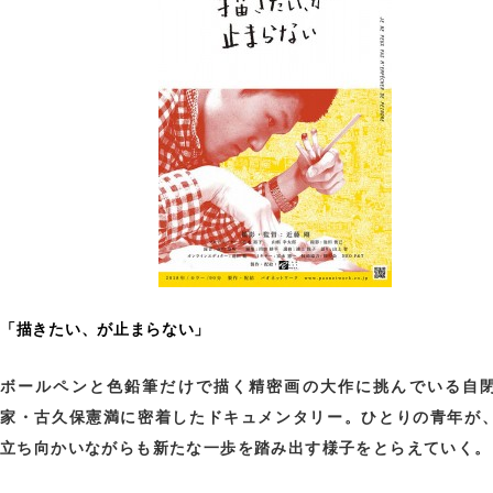
「描きたい、が止まらない」
ボールペンと色鉛筆だけで描く精密画の大作に挑んでいる自
家・古久保憲満に密着したドキュメンタリー。ひとりの青年が
立ち向かいながらも新たな一歩を踏み出す様子をとらえていく。