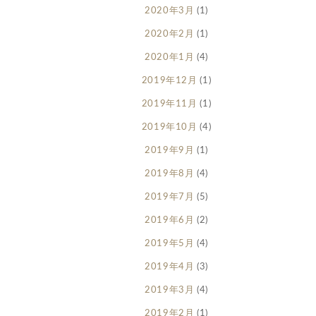
2020年3月
(1)
2020年2月
(1)
2020年1月
(4)
2019年12月
(1)
2019年11月
(1)
2019年10月
(4)
2019年9月
(1)
2019年8月
(4)
2019年7月
(5)
2019年6月
(2)
2019年5月
(4)
2019年4月
(3)
2019年3月
(4)
2019年2月
(1)