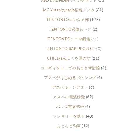
ASD＆ADHD的マインクラフト
(53)
MC Yutaniのradio情報デスク
(61)
TENTONTOエンタメ部
(127)
TENTONTO必修わ～ど
(2)
TENTONTO１コマ劇場
(41)
TENTONTO RAP PROJECT
(3)
CHILLれぬ日々を過ごす
(21)
コーギィ＆ヨーゴのあまさず討論
(8)
アスペがはじめるボクシング
(4)
アスペル・シアター
(6)
アスペル電波傍受
(69)
バップ電波傍受
(6)
センサリーを聴く
(40)
んとんと動画
(12)