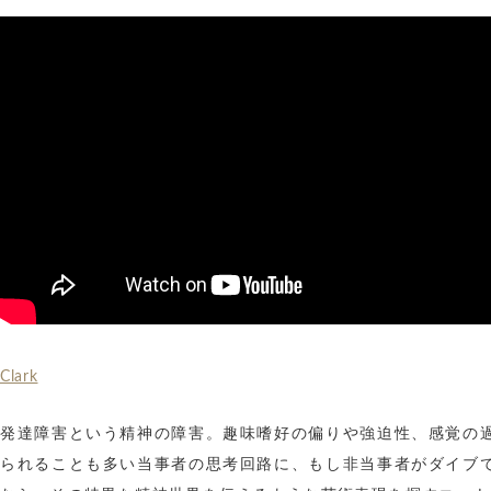
Clark
発達障害という精神の障害。趣味嗜好の偏りや強迫性、感覚の
られることも多い当事者の思考回路に、もし非当事者がダイブ