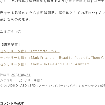
なら。その特異な精神世界を伝えるような芸術表現を探すコーナ
夜を走る鉄道のもたらす明滅刺激。感受体としての壊れやすさ
余計なものの無さ。
ユミズタキス
【関連記事】
センサリーを聴く：Letherette – ‘SAE’
センサリーを聴く：Mark Pritchard – Beautiful People ft. Thom Yo
センサリーを聴く：Clark – To Live And Die In Grantham
投稿日:
2023/08/31
カテゴリー:
センサリーを聴く
タグ:
ADHD
:
ASD
:
SPD
:
アート
:
ハイパー
:
ハイポ
:
ミュージック
:
感
コメントを残す