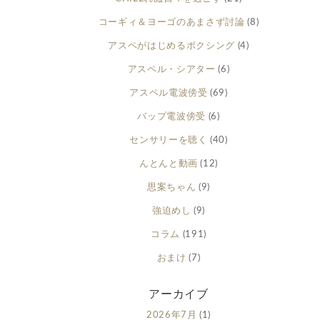
コーギィ＆ヨーゴのあまさず討論
(8)
アスペがはじめるボクシング
(4)
アスペル・シアター
(6)
アスペル電波傍受
(69)
バップ電波傍受
(6)
センサリーを聴く
(40)
んとんと動画
(12)
思案ちゃん
(9)
強迫めし
(9)
コラム
(191)
おまけ
(7)
アーカイブ
2026年7月
(1)