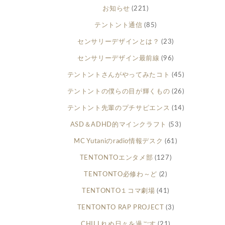
お知らせ
(221)
テントント通信
(85)
センサリーデザインとは？
(23)
センサリーデザイン最前線
(96)
テントントさんがやってみたコト
(45)
テントントの僕らの目が輝くもの
(26)
テントント先輩のプチサピエンス
(14)
ASD＆ADHD的マインクラフト
(53)
MC Yutaniのradio情報デスク
(61)
TENTONTOエンタメ部
(127)
TENTONTO必修わ～ど
(2)
TENTONTO１コマ劇場
(41)
TENTONTO RAP PROJECT
(3)
CHILLれぬ日々を過ごす
(21)