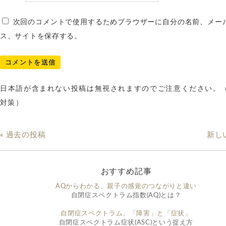
次回のコメントで使用するためブラウザーに自分の名前、メー
ス、サイトを保存する。
日本語が含まれない投稿は無視されますのでご注意ください。
対策）
« 過去の投稿
新し
おすすめ記事
AQからわかる、親子の感覚のつながりと違い
自閉症スペクトラム指数(AQ)とは？
自閉症スペクトラム、「障害」と「症状」
自閉症スペクトラム症状(ASC)という捉え方