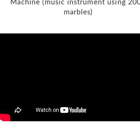
Machine (music instrument using 20
marbles)