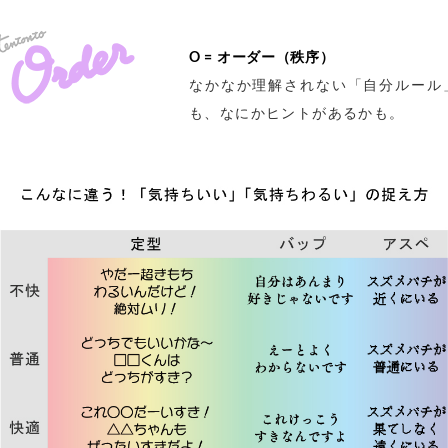
O = オーダー（秩序）
なかなか理解されない「自分ルール
も、なにかヒントがあるかも。