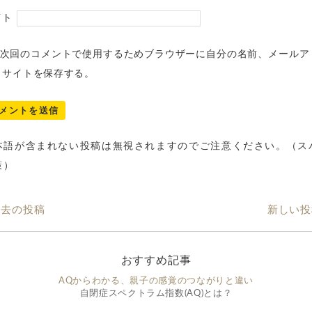
イト
次回のコメントで使用するためブラウザーに自分の名前、メールア
、サイトを保存する。
本語が含まれない投稿は無視されますのでご注意ください。（ス
策）
過去の投稿
新しい投
おすすめ記事
AQからわかる、親子の感覚のつながりと違い
自閉症スペクトラム指数(AQ)とは？