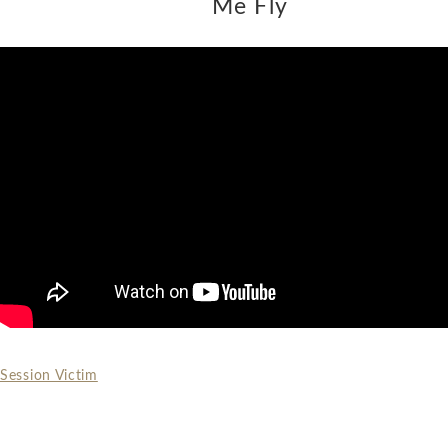
Me Fly
Session Victim