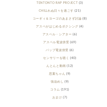
TENTONTO RAP PROJECT
(3)
CHILLれぬ日々を過ごす
(21)
コーギィ＆ヨーゴのあまさず討論
(8)
アスペがはじめるボクシング
(4)
アスペル・シアター
(6)
アスペル電波傍受
(69)
バップ電波傍受
(6)
センサリーを聴く
(40)
んとんと動画
(12)
思案ちゃん
(9)
強迫めし
(9)
コラム
(191)
おまけ
(7)