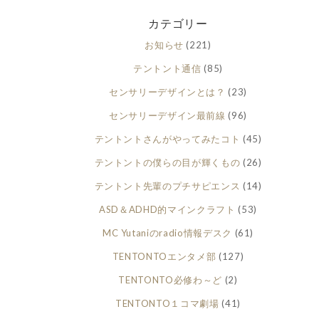
カテゴリー
お知らせ
(221)
テントント通信
(85)
センサリーデザインとは？
(23)
センサリーデザイン最前線
(96)
テントントさんがやってみたコト
(45)
テントントの僕らの目が輝くもの
(26)
テントント先輩のプチサピエンス
(14)
ASD＆ADHD的マインクラフト
(53)
MC Yutaniのradio情報デスク
(61)
TENTONTOエンタメ部
(127)
TENTONTO必修わ～ど
(2)
TENTONTO１コマ劇場
(41)