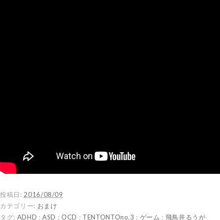
投稿日:
2016/08/09
カテゴリー:
おまけ
タグ:
ADHD
:
ASD
:
OCD
:
TENTONTOno.3
:
ゲーム
:
飛鳥井るうが