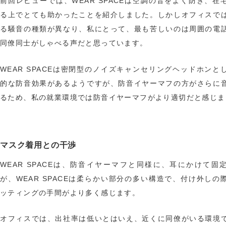
前回レビューでは、WEAR SPACEは空調の音をよく防ぎ、在
る上でとても助かったことを紹介しました。しかしオフィスで
る騒音の種類が異なり、私にとって、最も苦しいのは周囲の電
同僚同士がしゃべる声だと思っています。
WEAR SPACEは密閉型のノイズキャンセリングヘッドホンと
的な防音効果があるようですが、防音イヤーマフの方がさらに
るため、私の就業環境では防音イヤーマフがより適切だと感じま
マスク着用との干渉
WEAR SPACEは、防音イヤーマフと同様に、耳にかけて固
が、WEAR SPACEは柔らかい部分の多い構造で、付け外しの
ッティングの手間がより多く感じます。
オフィスでは、出社率は低いとはいえ、近くに同僚がいる環境