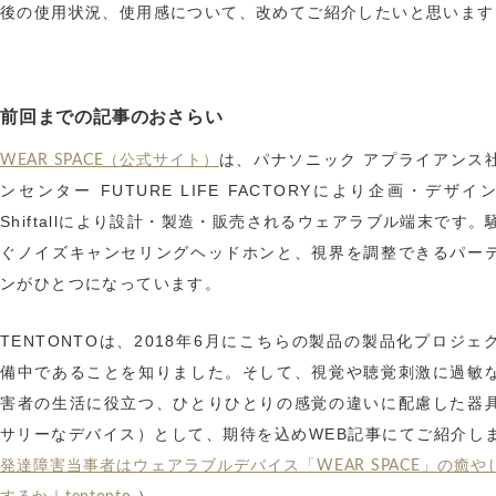
後の使用状況、使用感について、改めてご紹介したいと思います
前回までの記事のおさらい
は、パナソニック アプライアンス
WEAR SPACE（公式サイト）
ンセンター FUTURE LIFE FACTORYにより企画・デザイ
Shiftallにより設計・製造・販売されるウェアラブル端末です。
ぐノイズキャンセリングヘッドホンと、視界を調整できるパー
ンがひとつになっています。
TENTONTOは、2018年6月にこちらの製品の製品化プロジェ
備中であることを知りました。そして、視覚や聴覚刺激に過敏
害者の生活に役立つ、ひとりひとりの感覚の違いに配慮した器
サリーなデバイス）として、期待を込めWEB記事にてご紹介し
発達障害当事者はウェアラブルデバイス「WEAR SPACE」の癒や
）