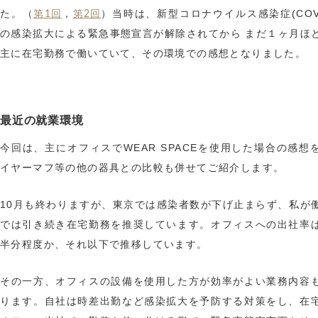
た。（
，
）当時は、新型コロナウイルス感染症(COVID
第1回
第2回
の感染拡大による緊急事態宣言が解除されてから まだ１ヶ月ほ
主に在宅勤務で働いていて、その環境での感想となりました。
最近の就業環境
今回は、主にオフィスでWEAR SPACEを使用した場合の感想
イヤーマフ等の他の器具との比較も併せてご紹介します。
10月も終わりますが、東京では感染者数が下げ止まらず、私が
では引き続き在宅勤務を推奨しています。オフィスへの出社率
半分程度か、それ以下で推移しています。
その一方、オフィスの設備を使用した方が効率がよい業務内容
ります。自社は時差出勤など感染拡大を予防する対策をし、在