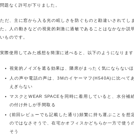
問題なく許可が下りました。
ただ、主に窓から入る光の眩しさを防ぐものと勘違いされてし
た。人の動きなどの視覚的刺激に過敏であることはなかなか説
いものです。
実際使用してみた感想を簡潔に述べると、以下のようになります
視覚的ノイズを遮る効果は、隣席がまったく気にならないほ
人の声や電話の声は、3Mのイヤーマフ(H540A)に比べて
えぎらない
マスクとWEAR SPACEを同時に着用していると、水分補
の付け外しが手間取る
(前回レビューでも記載した通り)頻繁に持ち運ぶことを想
のではなさそうで、在宅かオフィスかどちらか一方で使う
そう