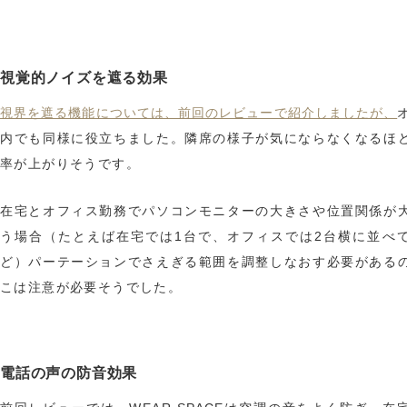
視覚的ノイズを遮る効果
視界を遮る機能については、前回のレビューで紹介しましたが、
内でも同様に役立ちました。隣席の様子が気にならなくなるほ
率が上がりそうです。
在宅とオフィス勤務でパソコンモニターの大きさや位置関係が
う場合（たとえば在宅では1台で、オフィスでは2台横に並べ
ど）パーテーションでさえぎる範囲を調整しなおす必要がある
こは注意が必要そうでした。
電話の声の防音効果