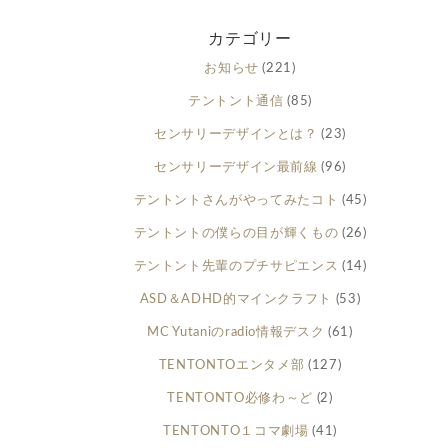
カテゴリー
お知らせ
(221)
テントント通信
(85)
センサリーデザインとは？
(23)
センサリーデザイン最前線
(96)
テントントさんがやってみたコト
(45)
テントントの僕らの目が輝くもの
(26)
テントント先輩のプチサピエンス
(14)
ASD＆ADHD的マインクラフト
(53)
MC Yutaniのradio情報デスク
(61)
TENTONTOエンタメ部
(127)
TENTONTO必修わ～ど
(2)
TENTONTO１コマ劇場
(41)