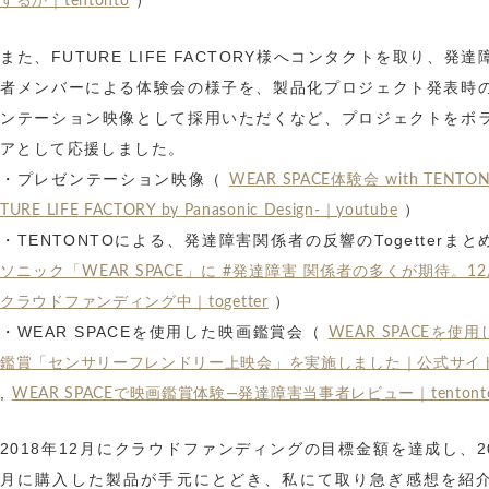
するか｜tentonto
また、FUTURE LIFE FACTORY様へコンタクトを取り、発
者メンバーによる体験会の様子を、製品化プロジェクト発表時
ンテーション映像として採用いただくなど、プロジェクトをボ
アとして応援しました。
・プレゼンテーション映像（
WEAR SPACE体験会 with TENTON
）
TURE LIFE FACTORY by Panasonic Design-｜youtube
・TENTONTOによる、発達障害関係者の反響のTogetterまと
ソニック「WEAR SPACE」に #発達障害 関係者の多くが期待。12
）
クラウドファンディング中｜togetter
・WEAR SPACEを使用した映画鑑賞会（
WEAR SPACEを使
鑑賞「センサリーフレンドリー上映会」を実施しました｜公式サイ
,
WEAR SPACEで映画鑑賞体験―発達障害当事者レビュー｜tentont
2018年12月にクラウドファンディングの目標金額を達成し、20
月に購入した製品が手元にとどき、私にて取り急ぎ感想を紹