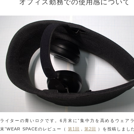
オフィス勤務での使用感について
ライターの青いロクです。6月末に”集中力を高めるウェア
末”WEAR SPACEのレビュー（
，
）を投稿しまし
第1回
第2回