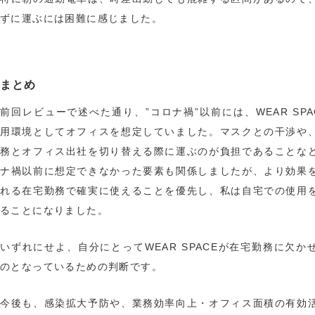
ずに運ぶには困難に感じました。
まとめ
前回レビューで述べた通り、”コロナ禍”以前には、WEAR SPA
用環境としてオフィスを想定していました。マスクとの干渉や
務とオフィス出社を切り替える際に運ぶのが負担であることな
ナ禍以前に想定できなかった要素も関係しましたが、より効果
れる在宅勤務で確実に使えることを優先し、私は自宅での使用
ることになりました。
いずれにせよ、自分にとってWEAR SPACEが在宅勤務に欠か
のとなっているための判断です。
今後も、感染拡大予防や、業務効率向上・オフィス面積の有効