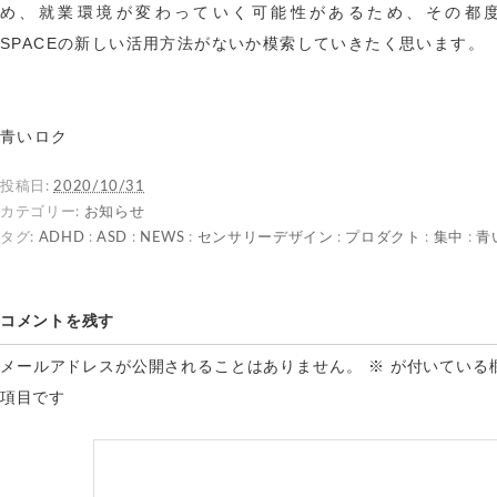
め、就業環境が変わっていく可能性があるため、その都度
SPACEの新しい活用方法がないか模索していきたく思います。
青いロク
投稿日:
2020/10/31
カテゴリー:
お知らせ
タグ:
ADHD
:
ASD
:
NEWS
:
センサリーデザイン
:
プロダクト
:
集中
:
青
コメントを残す
メールアドレスが公開されることはありません。
※
が付いている
項目です