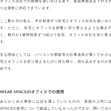
オフィス出社での勤務を使い分ける形で、緊急事態宣言下やそ
りは柔軟に対応できています。
ここ数か月の私も、半分程度ずつ在宅とオフィス出社を使い分
す。ただし、在宅とオフィスを頻繁に切り替えるような働き
く、数日か1週間程度ずつ続けて在宅、オフィス出社を切り替
す。
主な理由としては、パソコンや図面等の仕事道具が重くてかさ
宅とオフィスを切り替えるたびに持ち帰り、持ち込みするのが
めです。
WEAR SPACEのオフィスでの使用
あらかじめ人事部には話を通していたものの、直接の上司には
SPACEの使用について確認していなかったのですが、聞いてみ