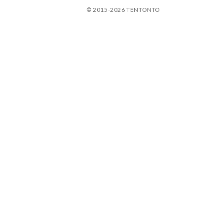
© 2015-2026 TENTONTO