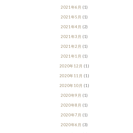
2021年6月
(1)
2021年5月
(1)
2021年4月
(2)
2021年3月
(1)
2021年2月
(1)
2021年1月
(1)
2020年12月
(1)
2020年11月
(1)
2020年10月
(1)
2020年9月
(1)
2020年8月
(1)
2020年7月
(1)
2020年6月
(3)