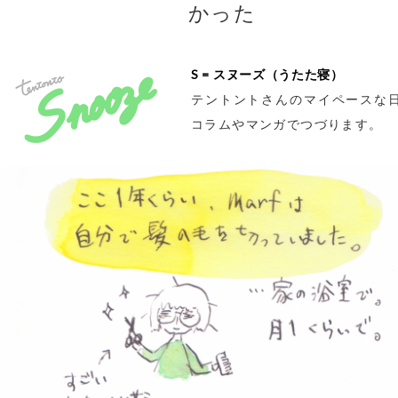
かった
S = スヌーズ（うたた寝）
テントントさんのマイペースな
コラムやマンガでつづります。