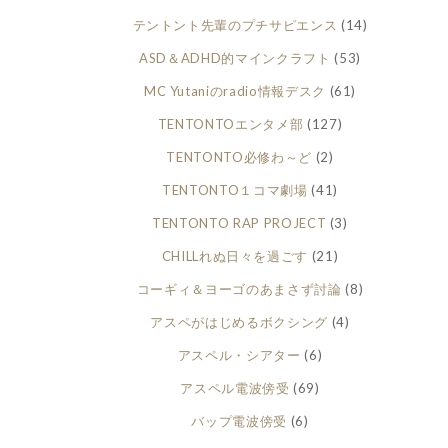
テントント先輩のプチサピエンス
(14)
ASD＆ADHD的マインクラフト
(53)
MC Yutaniのradio情報デスク
(61)
TENTONTOエンタメ部
(127)
TENTONTO必修わ～ど
(2)
TENTONTO１コマ劇場
(41)
TENTONTO RAP PROJECT
(3)
CHILLれぬ日々を過ごす
(21)
コーギィ＆ヨーゴのあまさず討論
(8)
アスペがはじめるボクシング
(4)
アスペル・シアター
(6)
アスペル電波傍受
(69)
バップ電波傍受
(6)