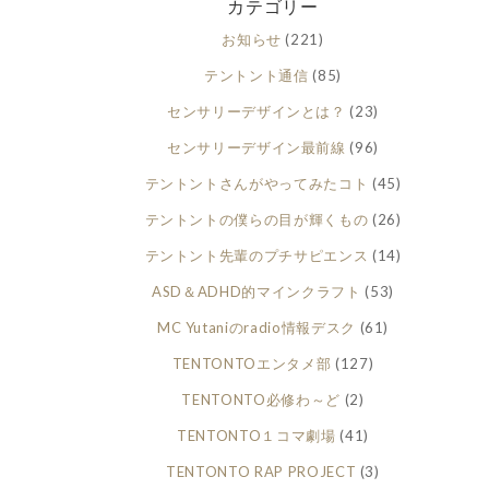
カテゴリー
お知らせ
(221)
テントント通信
(85)
センサリーデザインとは？
(23)
センサリーデザイン最前線
(96)
テントントさんがやってみたコト
(45)
テントントの僕らの目が輝くもの
(26)
テントント先輩のプチサピエンス
(14)
ASD＆ADHD的マインクラフト
(53)
MC Yutaniのradio情報デスク
(61)
TENTONTOエンタメ部
(127)
TENTONTO必修わ～ど
(2)
TENTONTO１コマ劇場
(41)
TENTONTO RAP PROJECT
(3)