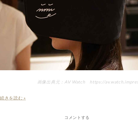
画像出典元：AV Watch https://av.watch.impress
続きを読む »
コメントする