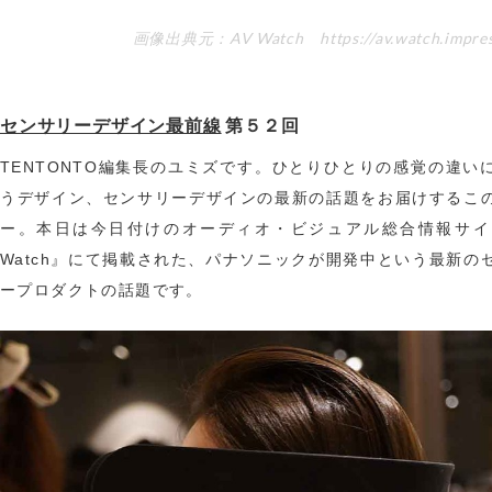
画像出典元：AV Watch https://av.watch.impress
センサリーデザイン最前線
第５２回
TENTONTO編集長のユミズです。ひとりひとりの感覚の違い
うデザイン、センサリーデザインの最新の話題をお届けするこ
ー。本日は今日付けのオーディオ・ビジュアル総合情報サイ
Watch』にて掲載された、パナソニックが開発中という最新の
ープロダクトの話題です。