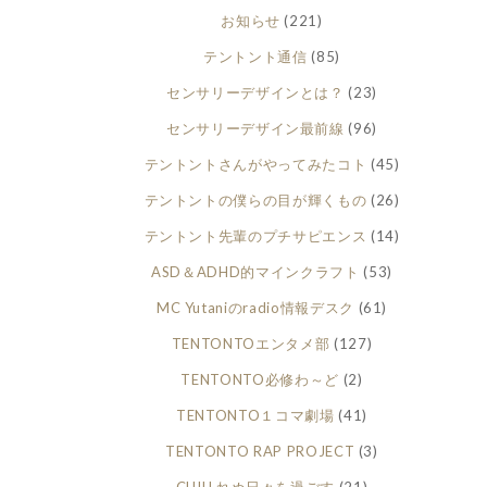
お知らせ
(221)
テントント通信
(85)
センサリーデザインとは？
(23)
センサリーデザイン最前線
(96)
テントントさんがやってみたコト
(45)
テントントの僕らの目が輝くもの
(26)
テントント先輩のプチサピエンス
(14)
ASD＆ADHD的マインクラフト
(53)
MC Yutaniのradio情報デスク
(61)
TENTONTOエンタメ部
(127)
TENTONTO必修わ～ど
(2)
TENTONTO１コマ劇場
(41)
TENTONTO RAP PROJECT
(3)