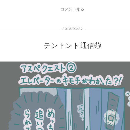
コメントする
2016/03/29
テントント通信㊻