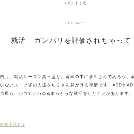
コメントする
2016/04/11
就活 ―ガンバリを評価されちゃって
四月、就活シーズン真っ盛り。電車の中に学生さんであろう、
いないスーツ姿の人達をたくさん見かける季節です。ASDとAD
つ私も、かつていわゆるまっとうな就活をしたことがあります。
続きを読む »