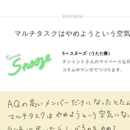
2017/10/10
マルチタスクはやめようという空
S = スヌーズ（うたた寝）
テントントさんのマイペースな
コラムやマンガでつづります。