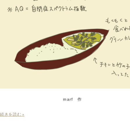
marf 作
続きを読む »