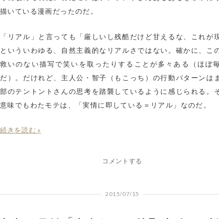
描いている漫画だったのだ。
「リアル」と言っても「厳しいし残酷だけど甘えるな、これが
といういわゆる、自然主義的なリアルさではない。確かに、こ
救いのない描写で笑いを取ったりすることが多々ある（ほぼ
だ）。だけれど、主人公・智子（もこっち）の行動パターンは
部のテントントさんの思考を踏襲しているように感じられる。
意味でもわたモテは、「実情に即している＝リアル」なのだ。
続きを読む »
コメントする
2015/07/15