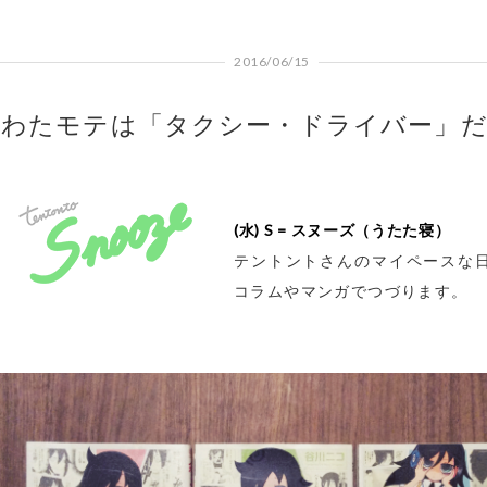
2016/06/15
わたモテは「タクシー・ドライバー」
(水) S = スヌーズ（うたた寝）
テントントさんのマイペースな
コラムやマンガでつづります。