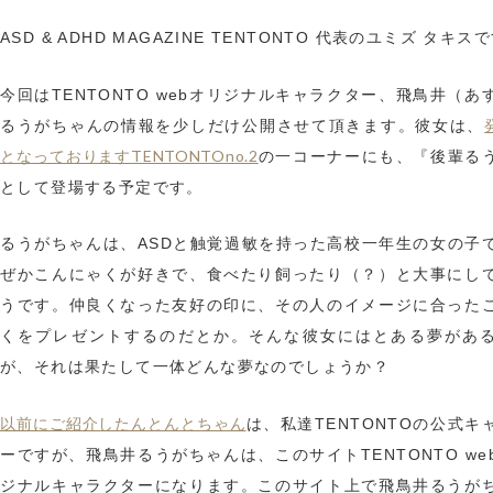
ASD & ADHD MAGAZINE TENTONTO 代表のユミズ タキス
今回はTENTONTO webオリジナルキャラクター、飛鳥井（あ
るうがちゃんの情報を少しだけ公開させて頂きます。彼女は、
となっておりますTENTONTOno.2
の一コーナーにも、『後輩る
として登場する予定です。
るうがちゃんは、ASDと触覚過敏を持った高校一年生の女の子
ぜかこんにゃくが好きで、食べたり飼ったり（？）と大事にし
うです。仲良くなった友好の印に、その人のイメージに合った
くをプレゼントするのだとか。そんな彼女にはとある夢があ
が、それは果たして一体どんな夢なのでしょうか？
以前にご紹介したんとんとちゃん
は、私達TENTONTOの公式キ
ーですが、飛鳥井るうがちゃんは、このサイトTENTONTO we
ジナルキャラクターになります。このサイト上で飛鳥井るうが