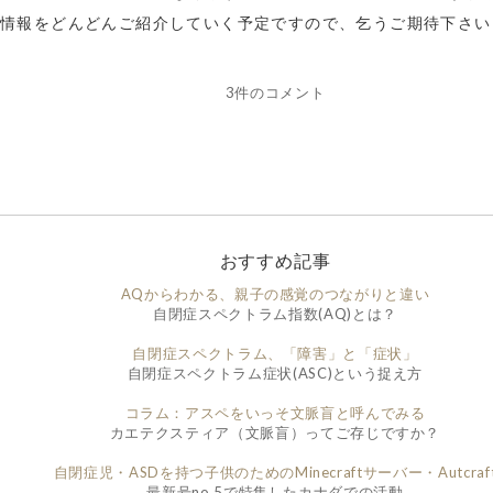
情報をどんどんご紹介していく予定ですので、乞うご期待下さい
3件のコメント
おすすめ記事
AQからわかる、親子の感覚のつながりと違い
自閉症スペクトラム指数(AQ)とは？
自閉症スペクトラム、「障害」と「症状」
自閉症スペクトラム症状(ASC)という捉え方
コラム：アスペをいっそ文脈盲と呼んでみる
カエテクスティア（文脈盲）ってご存じですか？
自閉症児・ASDを持つ子供のためのMinecraftサーバー・Autcraf
最新号no.5で特集したカナダでの活動