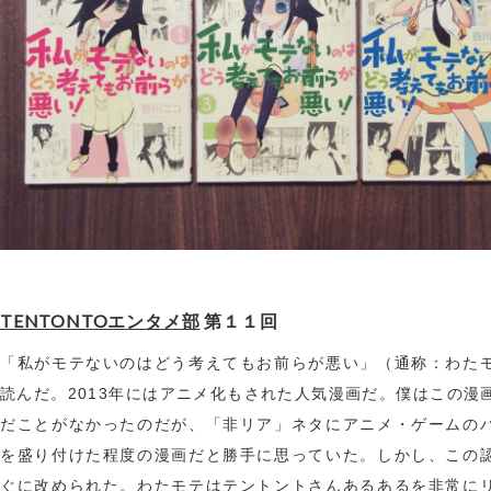
TENTONTOエンタメ部
第１１回
「私がモテないのはどう考えてもお前らが悪い」（通称：わた
読んだ。2013年にはアニメ化もされた人気漫画だ。僕はこの漫
だことがなかったのだが、「非リア」ネタにアニメ・ゲームの
を盛り付けた程度の漫画だと勝手に思っていた。しかし、この
ぐに改められた。わたモテはテントントさんあるあるを非常に