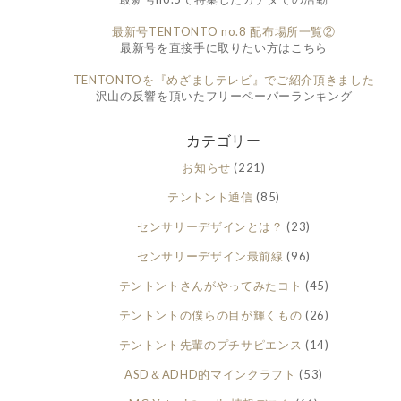
最新号TENTONTO no.8 配布場所一覧②
最新号を直接手に取りたい方はこちら
TENTONTOを『めざましテレビ』でご紹介頂きました
沢山の反響を頂いたフリーペーパーランキング
カテゴリー
お知らせ
(221)
テントント通信
(85)
センサリーデザインとは？
(23)
センサリーデザイン最前線
(96)
テントントさんがやってみたコト
(45)
テントントの僕らの目が輝くもの
(26)
テントント先輩のプチサピエンス
(14)
ASD＆ADHD的マインクラフト
(53)