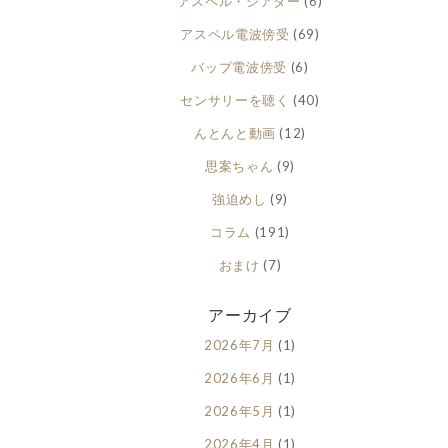
アスペル・シアター
(6)
アスペル電波傍受
(69)
バップ電波傍受
(6)
センサリーを聴く
(40)
んとんと動画
(12)
思案ちゃん
(9)
強迫めし
(9)
コラム
(191)
おまけ
(7)
アーカイブ
2026年7月
(1)
2026年6月
(1)
2026年5月
(1)
2026年4月
(1)