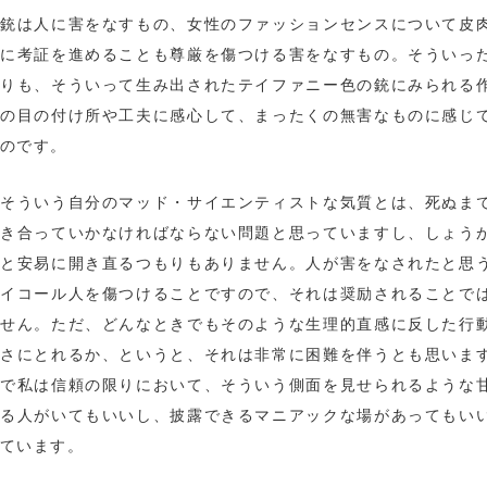
銃は人に害をなすもの、女性のファッションセンスについて皮
に考証を進めることも尊厳を傷つける害をなすもの。そういっ
りも、そういって生み出されたテイファニー色の銃にみられる
の目の付け所や工夫に感心して、まったくの無害なものに感じ
のです。
そういう自分のマッド・サイエンティストな気質とは、死ぬま
き合っていかなければならない問題と思っていますし、しょう
と安易に開き直るつもりもありません。人が害をなされたと思
イコール人を傷つけることですので、それは奨励されることで
せん。ただ、どんなときでもそのような生理的直感に反した行
さにとれるか、というと、それは非常に困難を伴うとも思いま
で私は信頼の限りにおいて、そういう側面を見せられるような
る人がいてもいいし、披露できるマニアックな場があってもい
ています。