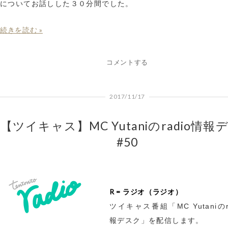
についてお話しした３０分間でした。
続きを読む »
コメントする
2017/11/17
【ツイキャス】MC Yutaniのradio情報
#50
R = ラジオ（ラジオ）
ツイキャス番組「MC Yutaniのr
報デスク」を配信します。