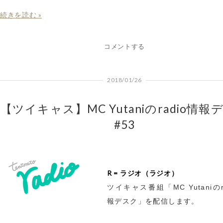
続きを読む »
コメントする
2018/01/26
【ツイキャス】MC Yutaniのradio情報
#53
R = ラジオ（ラジオ）
ツイキャス番組「MC Yutaniのr
報デスク」を配信します。