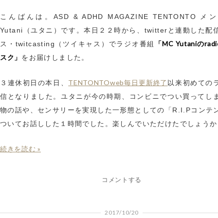
こんばんは。ASD & ADHD MAGAZINE TENTONTO 
Yutani（ユタニ）です。本日２２時から、twitterと連動した
「MC Yutaniのra
ス・twitcasting（ツイキャス）でラジオ番組
スク」
をお届けしました。
TENTONTOweb毎日更新終了
３連休初日の本日、
以来初めての
信となりました。ユタニが今の時期、コンビニでつい買ってし
物の話や、センサリーを実現した一形態としての「R.I.Pコンテ
ついてお話しした１時間でした。楽しんでいただけたでしょうか
続きを読む »
コメントする
2017/10/20