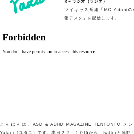
R = ラジオ（ラジオ）
ツイキャス番組「MC Yutaniのr
報デスク」を配信します。
こんばんは。ASD & ADHD MAGAZINE TENTONTO 
Yutani（ユタニ）です。本日２２：１０頃から、twitterと連