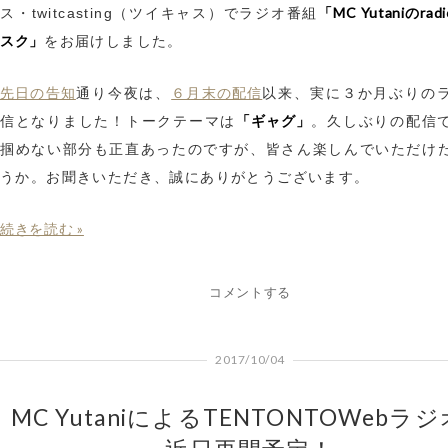
「MC Yutaniのra
ス・twitcasting（ツイキャス）でラジオ番組
スク」
をお届けしました。
先日の告知
６月末の配信
通り今夜は、
以来、実に３か月ぶりの
「ギャグ」
信となりました！トークテーマは
。久しぶりの配信
掴めない部分も正直あったのですが、皆さん楽しんでいただけ
うか。お聞きいただき、誠にありがとうございます。
続きを読む »
コメントする
2017/10/04
MC YutaniによるTENTONTOWebラ