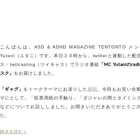
こんばんは。ASD & ADHD MAGAZINE TENTONTO 
Yutani（ユタニ）です。本日２０時から、twitterと連動した
「MC Yutaniのra
ス・twitcasting（ツイキャス）でラジオ番組
スク」
をお届けしました。
「ギャグ」
前回
をトークテーマにお送りした
。今回もお笑い全
マにとして、「投票用紙の手触り」「ダジャレの間とタイミン
などについてお話ししました。お聞きいただきありがとうご
た。
続きを読む »