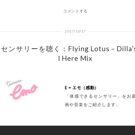
コメントする
2017/10/17
センサリーを聴く：Flying Lotus – Dilla’s 
l Here Mix
E = エモ（感動）
「体感できるセンサリー」をお
画や音楽をご紹介します。