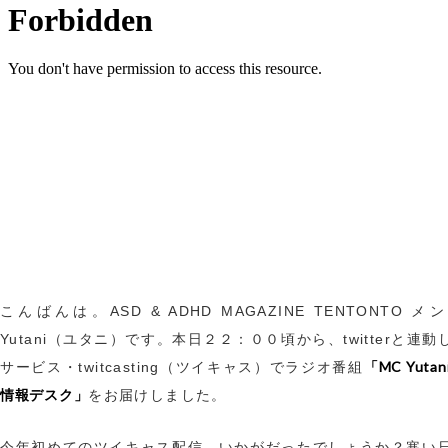
こんばんは。ASD & ADHD MAGAZINE TENTONTO 
Yutani（ユタニ）です。本日２２：００頃から、twitterと連
「MC Yutan
サービス・twitcasting（ツイキャス）でラジオ番組
情報デスク」
をお届けしました。
今年初めてのツイキャス配信。いかがだったでしょうか？寒い