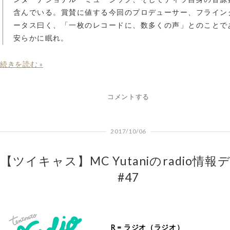
含んでいる。賞賛に値する今回のプロデューサー、フライン
ータス曰く、「一枚のレコードに、数多くの声」とのことで
安らかに眠れ。
続きを読む »
コメントする
2017/10/06
【ツイキャス】MC Yutaniのradio情報
#47
R = ラジオ（ラジオ）