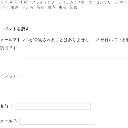
タグ:
ASD
:
BAP
:
クライミング
:
システム
:
スポーツ
:
センサリーデザイ
パー
:
友達
:
子ども
:
感覚
:
環境
:
生活
:
緊張
コメントを残す
メールアドレスが公開されることはありません。
※
が付いている
項目です
コメント
※
名前
※
メール
※