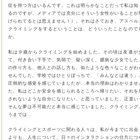
症を持つ方はいるんです。これは明らかなことだって私は知
るのですが、メディアでは充分にそういう女性がいることが
げられてるとは思えません！）。それはさておき、アスペル
クライミングをするということは、どういったことなので
か。
私は９歳からクライミングを始めました。その頃は友達が
て、付き合い下手で、気弱で、疑い深く、臆病な少女でした
の作り方も、他人との話し方も、似たような色々なことがわ
せんでした。学校ではひとりぼっちで、「みんなとは違う」
圧倒的な感覚を感じていましたが、本当の理由はわかりませ
た。私はどこか安全を感じられるところへ帰りたい、それを
されないような自分になりたい、と思っていました。正直い
そんな夢は不可能だと本当に感じていました。クライミング
うまでは…
クライミングとスポーツに関わる人々は、私が今までに出会
よりも、人生について、日々のインタラクションの仕方につ