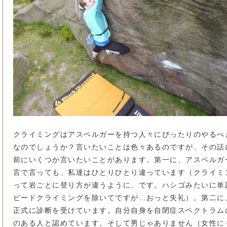
クライミングはアスペルガーを持つ人々にぴったりのやるべ
なのでしょうか？言いたいことは色々あるのですが、その話
前にいくつか言いたいことがあります。第一に、アスペルガ
言で言っても、私達はひとりひとり違っています（クライミ
って岩ごとに登り方が違うように、です。ハシゴみたいに単
ピードクライミングを除いてですが…おっと失礼）。第二に
正式に診断を受けています。自分自身を自閉症スペクトラム
のある人と認めています。そして男じゃありません（女性に