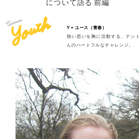
について語る 前編
Y = ユース（青春）
熱い思いを胸に活動する、テン
んのハートフルなチャレンジ。