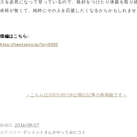
スを必死になって登っているので、格好をつけたり体裁を取り
余裕が無くて、純粋にその人を応援したくなるからかもしれませ
後編はこちら↓
http://tentonto.jp/?p=3035
～こちらは2015/05/14公開の記事の再掲載です～
投稿日:
2016/09/27
カテゴリー:
テントントさんがやってみたコト