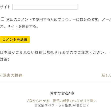
サイト
次回のコメントで使用するためブラウザーに自分の名前、メー
ス、サイトを保存する。
日本語が含まれない投稿は無視されますのでご注意ください。
対策）
« 過去の投稿
新し
おすすめ記事
AQからわかる、親子の感覚のつながりと違い
自閉症スペクトラム指数(AQ)とは？