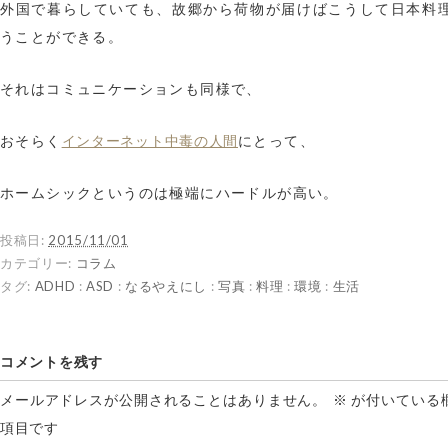
外国で暮らしていても、故郷から荷物が届けばこうして日本料
うことができる。
それはコミュニケーションも同様で、
インターネット中毒の人間
おそらく
にとって、
ホームシックというのは極端にハードルが高い。
投稿日:
2015/11/01
カテゴリー:
コラム
タグ:
ADHD
:
ASD
:
なるやえにし
:
写真
:
料理
:
環境
:
生活
コメントを残す
メールアドレスが公開されることはありません。
※
が付いている
項目です