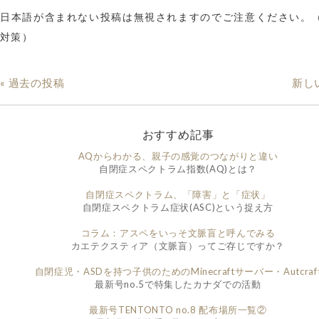
日本語が含まれない投稿は無視されますのでご注意ください。
対策）
« 過去の投稿
新し
おすすめ記事
AQからわかる、親子の感覚のつながりと違い
自閉症スペクトラム指数(AQ)とは？
自閉症スペクトラム、「障害」と「症状」
自閉症スペクトラム症状(ASC)という捉え方
コラム：アスペをいっそ文脈盲と呼んでみる
カエテクスティア（文脈盲）ってご存じですか？
自閉症児・ASDを持つ子供のためのMinecraftサーバー・Autcraf
最新号no.5で特集したカナダでの活動
最新号TENTONTO no.8 配布場所一覧②