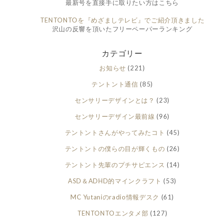
最新号を直接手に取りたい方はこちら
TENTONTOを『めざましテレビ』でご紹介頂きました
沢山の反響を頂いたフリーペーパーランキング
カテゴリー
お知らせ
(221)
テントント通信
(85)
センサリーデザインとは？
(23)
センサリーデザイン最前線
(96)
テントントさんがやってみたコト
(45)
テントントの僕らの目が輝くもの
(26)
テントント先輩のプチサピエンス
(14)
ASD＆ADHD的マインクラフト
(53)
MC Yutaniのradio情報デスク
(61)
TENTONTOエンタメ部
(127)