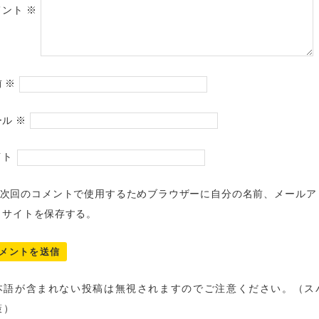
メント
※
前
※
ール
※
イト
次回のコメントで使用するためブラウザーに自分の名前、メールア
、サイトを保存する。
本語が含まれない投稿は無視されますのでご注意ください。（ス
策）