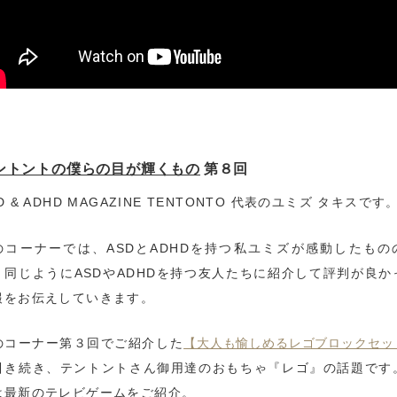
ントントの僕らの目が輝くもの
第８回
D & ADHD MAGAZINE TENTONTO 代表のユミズ タキスです
のコーナーでは、ASDとADHDを持つ私ユミズが感動したもの
、同じようにASDやADHDを持つ友人たちに紹介して評判が良か
報をお伝えしていきます。
【大人も愉しめるレゴブロックセッ
のコーナー第３回でご紹介した
引き続き、テントントさん御用達のおもちゃ『レゴ』の話題です
は最新のテレビゲームをご紹介。