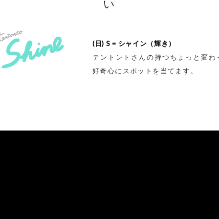
い
(日) S = シャイン（輝き）
テントントさんの持つちょっと変わ
好奇心にスポットを当てます。