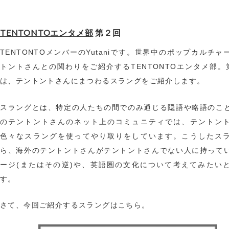
TENTONTOエンタメ部
第２回
TENTONTOメンバーのYutaniです。世界中のポップカルチャ
トントさんとの関わりをご紹介するTENTONTOエンタメ部。
は、テントントさんにまつわるスラングをご紹介します。
スラングとは、特定の人たちの間でのみ通じる隠語や略語のこ
のテントントさんのネット上のコミュニティでは、テントン
色々なスラングを使ってやり取りをしています。こうしたス
ら、海外のテントントさんがテントントさんでない人に持って
ージ(またはその逆)や、英語圏の文化について考えてみたい
す。
さて、今回ご紹介するスラングはこちら。