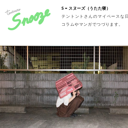
S = スヌーズ（うたた寝）
テントントさんのマイペースな
コラムやマンガでつづります。