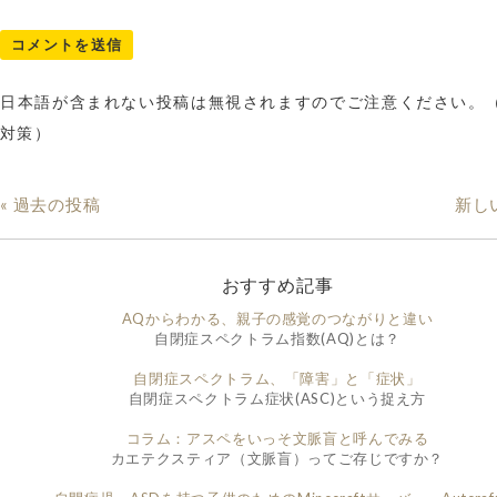
日本語が含まれない投稿は無視されますのでご注意ください。
対策）
« 過去の投稿
新し
おすすめ記事
AQからわかる、親子の感覚のつながりと違い
自閉症スペクトラム指数(AQ)とは？
自閉症スペクトラム、「障害」と「症状」
自閉症スペクトラム症状(ASC)という捉え方
コラム：アスペをいっそ文脈盲と呼んでみる
カエテクスティア（文脈盲）ってご存じですか？