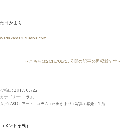
わ田かまり
wadakamari.tumblr.com
～こちらは2016/01/15公開の記事の再掲載です～
投稿日:
2017/03/22
カテゴリー:
コラム
タグ:
ASD
:
アート
:
コラム
:
わ田かまり
:
写真
:
感覚
:
生活
コメントを残す