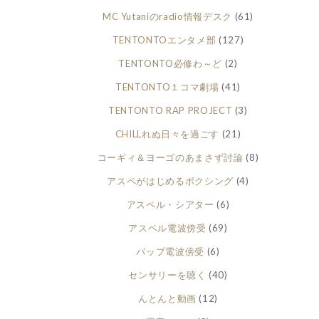
MC Yutaniのradio情報デスク
(61)
TENTONTOエンタメ部
(127)
TENTONTO必修わ～ど
(2)
TENTONTO１コマ劇場
(41)
TENTONTO RAP PROJECT
(3)
CHILLれぬ日々を過ごす
(21)
コーギィ＆ヨーゴのあまさず討論
(8)
アスペがはじめるボクシング
(4)
アスペル・シアター
(6)
アスペル電波傍受
(69)
バップ電波傍受
(6)
センサリーを聴く
(40)
んとんと動画
(12)