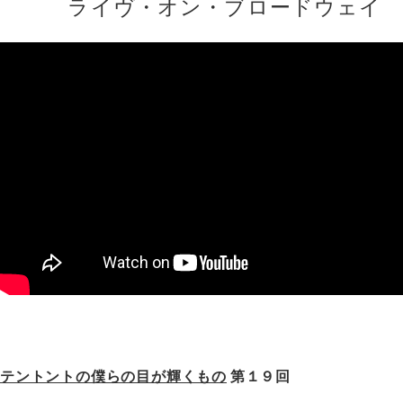
ライヴ・オン・ブロードウェイ
テントントの僕らの目が輝くもの
第１９回