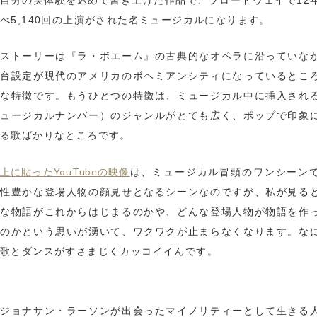
べ5,140回の上演がされた名ミュージカルになります。
ストーリーは『ラ・ボエーム』の古典的なオペラに沿っていな
台設定が現代のアメリカのボヘミアンシティになっているとこ
な特徴です。もうひとつの特徴は、ミュージカル中に挿入され
ュージカルナンバー）のジャンルがとても広く、ポップで印象
る歌ばかりなところです。
上に貼ったYouTubeの映像
は、ミュージカル冒頭のワンシーン
性豊かな登場人物の顔見せとなるシーンなのですが、私が見る
な物語がこれからはじまるのかや、どんな登場人物が物語を作
のかという思いが湧いて、ワクワクが止まらなくなります。な
歌とダンスがすさまじくカッコイイんです。
ジョナサン・ラーソンが出会ったマイノリティーとして生きる