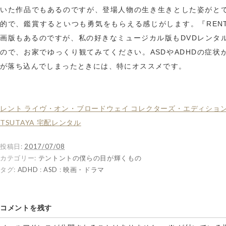
いた作品でもあるのですが、登場人物の生き生きとした姿がと
的で、鑑賞するといつも勇気をもらえる感じがします。『REN
画版もあるのですが、私の好きなミュージカル版もDVDレンタ
ので、お家でゆっくり観てみてください。ASDやADHDの症状
が落ち込んでしまったときには、特にオススメです。
レント ライヴ・オン・ブロードウェイ コレクターズ・エディション D
TSUTAYA 宅配レンタル
投稿日:
2017/07/08
カテゴリー:
テントントの僕らの目が輝くもの
タグ:
ADHD
:
ASD
:
映画・ドラマ
コメントを残す