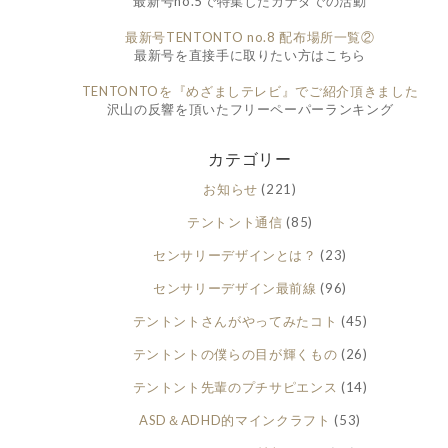
最新号no.5で特集したカナダでの活動
最新号TENTONTO no.8 配布場所一覧②
最新号を直接手に取りたい方はこちら
TENTONTOを『めざましテレビ』でご紹介頂きました
沢山の反響を頂いたフリーペーパーランキング
カテゴリー
お知らせ
(221)
テントント通信
(85)
センサリーデザインとは？
(23)
センサリーデザイン最前線
(96)
テントントさんがやってみたコト
(45)
テントントの僕らの目が輝くもの
(26)
テントント先輩のプチサピエンス
(14)
ASD＆ADHD的マインクラフト
(53)