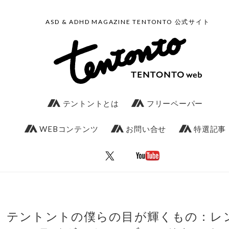
ASD & ADHD MAGAZINE TENTONTO 公式サイト
テントントとは
フリーペーパー
WEBコンテンツ
お問い合せ
特選記事
テントントの僕らの目が輝くもの：レ