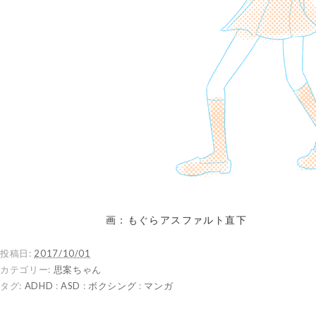
画：もぐらアスファルト直下
投稿日:
2017/10/01
カテゴリー:
思案ちゃん
タグ:
ADHD
:
ASD
:
ボクシング
:
マンガ