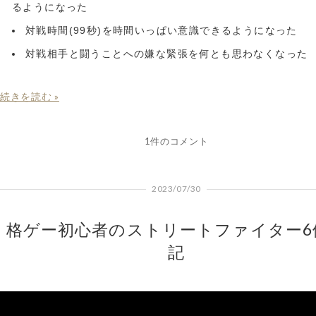
るようになった
対戦時間(99秒)を時間いっぱい意識できるようになった
対戦相手と闘うことへの嫌な緊張を何とも思わなくなった
続きを読む »
1件のコメント
2023/07/30
格ゲー初心者のストリートファイター6
記