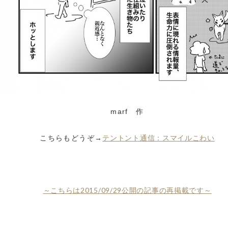
marf 作
テントント通信：スマイルこわい
こちらもどうぞ→
～こちらは2015/09/29公開の記事の再掲載です～