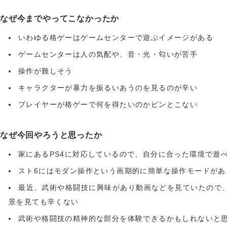
なぜ今までやってこなかったか
いわゆる格ゲーはゲームセンターで遊ぶイメージがある
ゲームセンターは人の気配や、音・光・匂いが苦手
操作が難しそう
キャラクターが暴力を振るいあうのを見るのが辛い
プレイヤーが格ゲーで何を得たいのかピンとこない
なぜ今回やろうと思ったか
家にあるPS4に対応しているので、自分に合った環境で遊
スト6にはモダン操作という画期的に簡単な操作モードがあ
最近、武術や格闘技に興味があり動画などを見ていたので
景を見ても辛くない
武術や格闘技の精神的な部分を体験できるかもしれないと