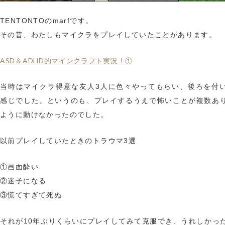
TENTONTOのmarfです。
その昔、わたしもマイクラをプレイしていたことがあります。
ASD＆ADHD的マインクラフト実況！①
当時はマイクラ得意な友人3人に色々やってもらい、後ろを付
感じでした。というのも、プレイするうえで怖いことが複数あ
ように動けなかったのでした。
以前プレイしていたときのトラウマ3選
①画面酔い
②迷子になる
③慌てすぎて死ぬ
それが10年ぶりくらいにプレイしてみて克服でき、うれしかっ