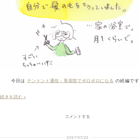
テントント通信：美容院でボロボロになる
今日は
の続編で
続きを読む »
コメントする
2017/07/23