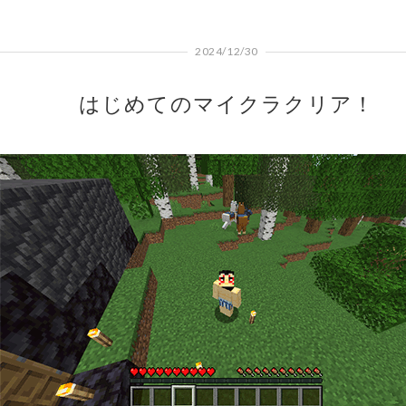
2024/12/30
はじめてのマイクラクリア！