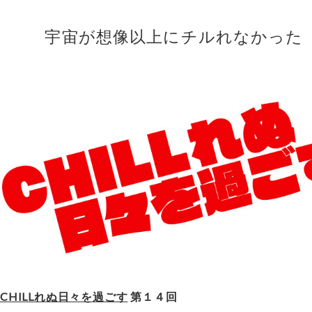
宇宙が想像以上にチルれなかった
CHILLれぬ日々を過ごす
第１４回