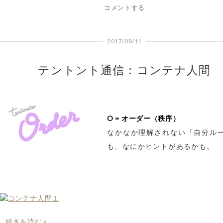
コメントする
2017/08/11
テントント通信：コンテナ人間
O = オーダー（秩序）
なかなか理解されない「自分ル
も、なにかヒントがあるかも。
続きを読む »