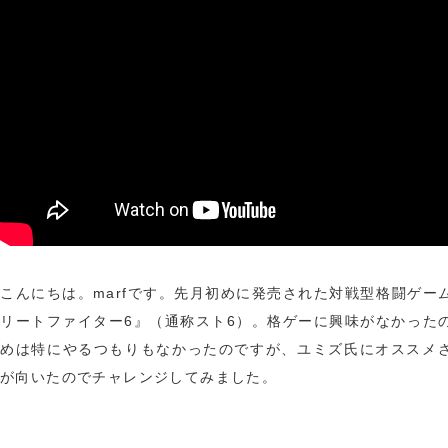
こんにちは。marfです。先月初めに発売された対戦型格闘ゲー
リートファイター6』（通称スト6）。格ゲーに興味がなかった
めは特にやるつもりもなかったのですが、ユミズ氏にオススメ
が向いたのでチャレンジしてみました。