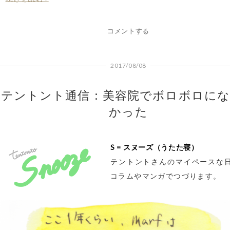
コメントする
2017/08/08
テントント通信：美容院でボロボロに
かった
S = スヌーズ（うたた寝）
テントントさんのマイペースな
コラムやマンガでつづります。