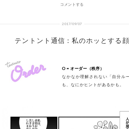
コメントする
2017/09/07
テントント通信：私のホッとする
O = オーダー（秩序）
なかなか理解されない「自分ル
も、なにかヒントがあるかも。