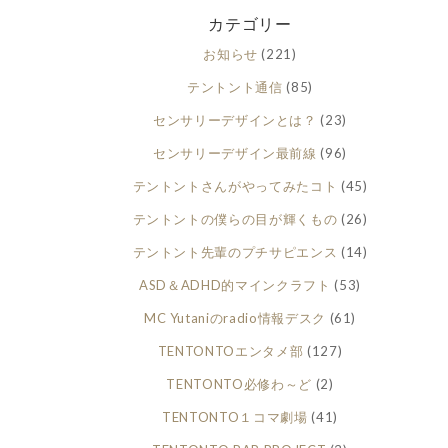
カテゴリー
お知らせ
(221)
テントント通信
(85)
センサリーデザインとは？
(23)
センサリーデザイン最前線
(96)
テントントさんがやってみたコト
(45)
テントントの僕らの目が輝くもの
(26)
テントント先輩のプチサピエンス
(14)
ASD＆ADHD的マインクラフト
(53)
MC Yutaniのradio情報デスク
(61)
TENTONTOエンタメ部
(127)
TENTONTO必修わ～ど
(2)
TENTONTO１コマ劇場
(41)