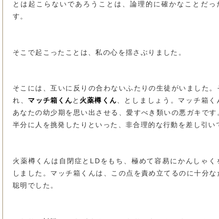
とは起こらないであろうことは、論理的に確かなことだっ
す。
そこで起こったことは、私の心を揺さぶりました。
そこには、互いに反りの合わないふたりの生徒がいました。
マッチ箱くん
火薬樽くん
れ、
と
、としましょう。マッチ箱く
あなたの幼少期を思い出させる、愛すべき類いの悪ガキです
半分に人を挑発したりといった、非合理的な行動を差し引い
火薬樽くんは自閉症とLDをもち、極めて容易にかんしゃく
しました。マッチ箱くんは、この点を責め立てるのに十分な
聡明でした。