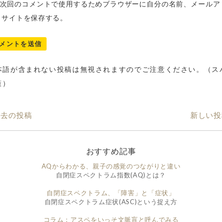
次回のコメントで使用するためブラウザーに自分の名前、メールア
、サイトを保存する。
本語が含まれない投稿は無視されますのでご注意ください。（ス
策）
過去の投稿
新しい投
おすすめ記事
AQからわかる、親子の感覚のつながりと違い
自閉症スペクトラム指数(AQ)とは？
自閉症スペクトラム、「障害」と「症状」
自閉症スペクトラム症状(ASC)という捉え方
コラム：アスペをいっそ文脈盲と呼んでみる